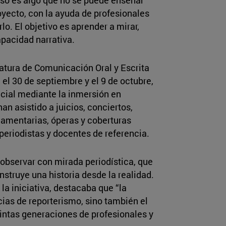
royecto, con la ayuda de profesionales
o. El objetivo es aprender a mirar,
capacidad narrativa.
natura de Comunicación Oral y Escrita
 el 30 de septiembre y el 9 de octubre,
ncial mediante la inmersión en
an asistido a juicios, conciertos,
lamentarias, óperas y coberturas
eriodistas y docentes de referencia.
observar con mirada periodística, que
struye una historia desde la realidad.
la iniciativa, destacaba que “la
ias de reporterismo, sino también el
tintas generaciones de profesionales y