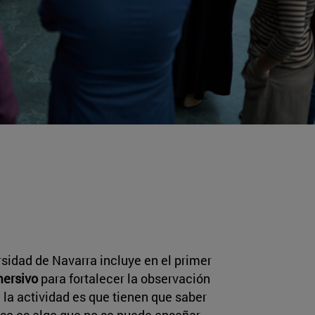
rsidad de Navarra incluye en el primer
mersivo
para fortalecer la observación
e la actividad es que tienen que saber
Eso es algo que no se puede enseñar