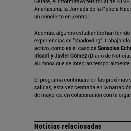
Getafe, el informativo territorial de RTV
Anaitasuna, la Jornada de la Policía Nac
un concierto en Zentral.
Además, algunos estudiantes han tenido l
experiencias de “shadowing”, trabajando
activo, como es el caso de
Sonsoles Ech
Irisarri y Javier Gómez
(Diario de Notici
alumnos que se integran temporalmente 
El programa continuará en las próximas
salidas, esta vez centrada en la narració
de mayores, en colaboración con la organ
Noticias relacionadas