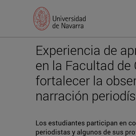
Experiencia de ap
en la Facultad d
fortalecer la obse
narración periodís
Los estudiantes participan en c
periodistas y algunos de sus pr