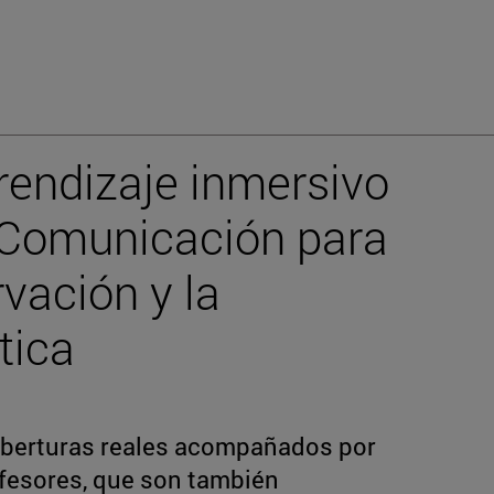
rendizaje inmersivo
e Comunicación para
rvación y la
tica
oberturas reales acompañados por
ofesores, que son también