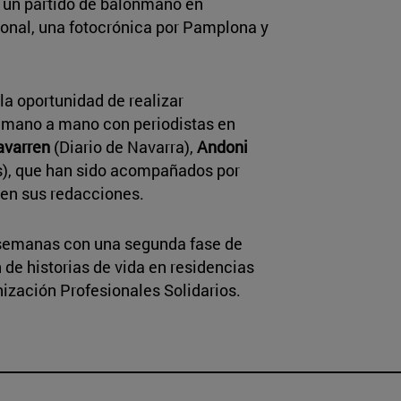
E, un partido de balonmano en
ional, una fotocrónica por Pamplona y
a oportunidad de realizar
 mano a mano con periodistas en
avarren
(Diario de Navarra),
Andoni
as), que han sido acompañados por
en sus redacciones.
 semanas con una segunda fase de
n de historias de vida en residencias
ización Profesionales Solidarios.