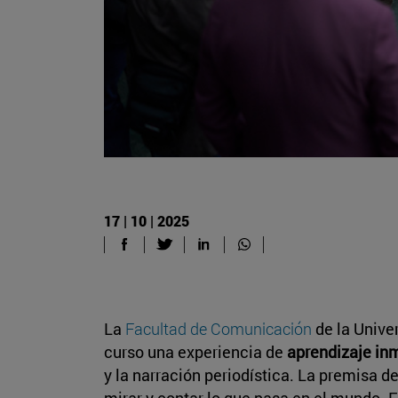
17 | 10 | 2025
La
Facultad de Comunicación
de la Unive
curso una experiencia de
aprendizaje in
y la narración periodística. La premisa d
mirar y contar lo que pasa en el mundo. 