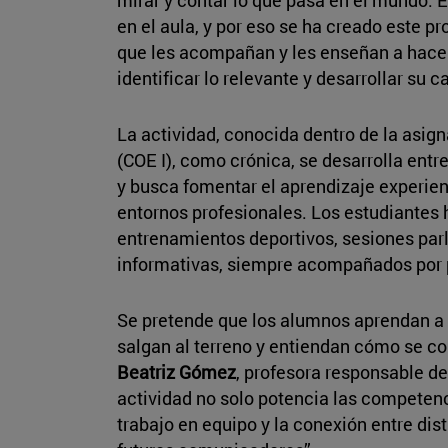
en el aula, y por eso se ha creado este p
que les acompañan y les enseñan a hacerl
identificar lo relevante y desarrollar su 
La actividad, conocida dentro de la asig
(COE I), como crónica, se desarrolla entre
y busca fomentar el aprendizaje experie
entornos profesionales. Los estudiantes h
entrenamientos deportivos, sesiones par
informativas, siempre acompañados por p
Se pretende que los alumnos aprendan a 
salgan al terreno y entiendan cómo se con
Beatriz Gómez
, profesora responsable de 
actividad no solo potencia las competenc
trabajo en equipo y la conexión entre dis