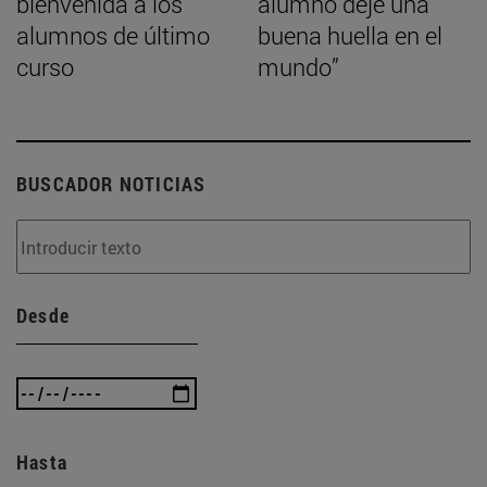
bienvenida a los
alumno deje una
alumnos de último
buena huella en el
curso
mundo”
BUSCADOR NOTICIAS
Desde
Hasta