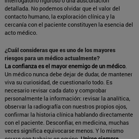
interrogatorio riguroso o una auscultación
detallada. No podemos olvidar que el valor del
contacto humano, la exploración clínica y la
cercanía con el paciente constituyen la esencia del
acto médico.
¿Cuál consideras que es uno de los mayores
riesgos para un médico actualmente?
La confianza es el mayor enemigo de un médico
.
Un médico nunca debe dejar de dudar, de mantener
viva su curiosidad, de cuestionarlo todo. Es
necesario revisar cada dato y comprobar
personalmente la información: revisar la analítica,
observar la radiografía con nuestros propios ojos,
confirmar la historia clínica hablando directamente
con el paciente. Desconfiar, en medicina, muchas
veces significa equivocarse menos. Y lo mismo
ocurre con trabajar en equipo.
Unirse siempre