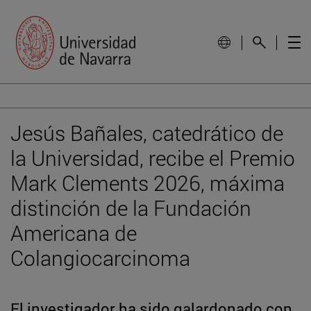
Jesús Bañales, catedrático de
la Universidad, recibe el Premio
Mark Clements 2026, máxima
distinción de la Fundación
Americana de
Colangiocarcinoma
El investigador ha sido galardonado con