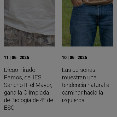
11 | 06 | 2026
10 | 06 | 2026
Diego Tirado
Las personas
Ramos, del IES
muestran una
Sancho III el Mayor,
tendencia natural a
gana la Olimpiada
caminar hacia la
de Biología de 4º de
izquierda
ESO