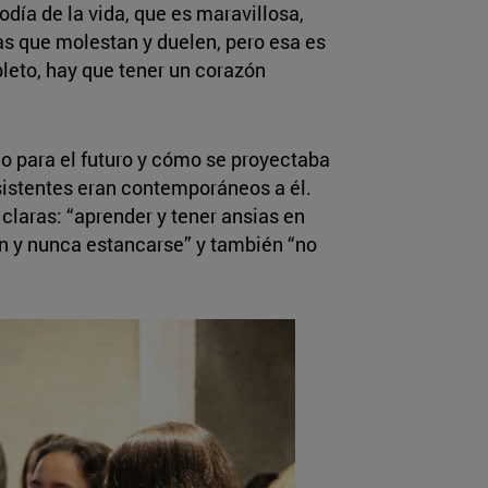
odía de la vida, que es maravillosa,
as que molestan y duelen, pero esa es
pleto, hay que tener un corazón
o para el futuro y cómo se proyectaba
istentes eran contemporáneos a él.
claras: “aprender y tener ansias en
ón y nunca estancarse” y también “no
.