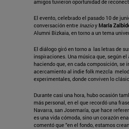
amigos tuvieron oportunidad de reconect
El evento, celebrado el pasado 10 de jun
conversación entre
Inazio
y
María Zalbid
Alumni Bizkaia, en torno a un tema univer
El diálogo giró en torno a las letras de s
inspiraciones. Una música que, según el ar
haciendo que, en cada composición, se i
acercamiento al indie folk mezcla melodí
experimentales, donde conviven lo clási
Durante casi una hora, hubo ocasión tamb
más personal, en el que recordó una fras
Navarra, san Josemaría, que hace referenc
es una vida cómoda, sino un corazón enamo
comentó que “en el fondo, estamos crean