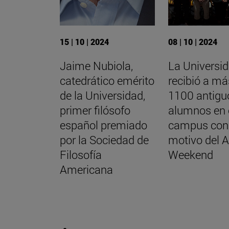
15 | 10 | 2024
08 | 10 | 2024
Jaime Nubiola,
La Universi
catedrático emérito
recibió a má
de la Universidad,
1100 antigu
primer filósofo
alumnos en 
español premiado
campus con
por la Sociedad de
motivo del 
Filosofía
Weekend
Americana