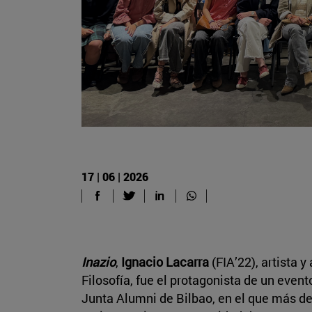
17 | 06 | 2026
Inazio
,
Ignacio Lacarra
(FIA’22), artista 
Filosofía, fue el protagonista de un even
Junta Alumni de Bilbao, en el que más d