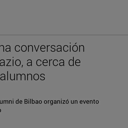
una conversación
azio, a cerca de
 alumnos
Alumni de Bilbao organizó un evento
o