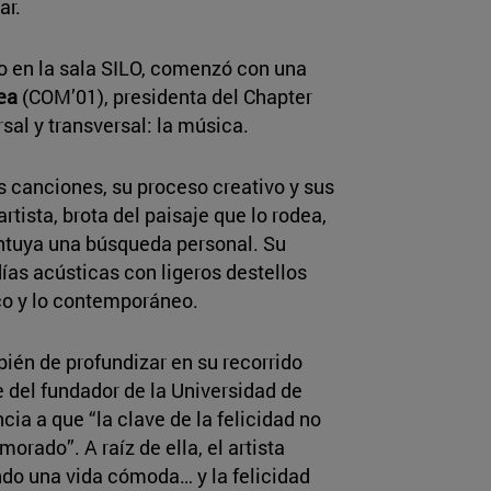
ar.
io en la sala SILO, comenzó con una
ea
(COM’01), presidenta del Chapter
sal y transversal: la música.
us canciones, su proceso creativo y sus
tista, brota del paisaje que lo rodea,
ntuya una búsqueda personal. Su
as acústicas con ligeros destellos
co y lo contemporáneo.
ién de profundizar en su recorrido
e del fundador de la Universidad de
ia a que “la clave de la felicidad no
rado”. A raíz de ella, el artista
do una vida cómoda… y la felicidad