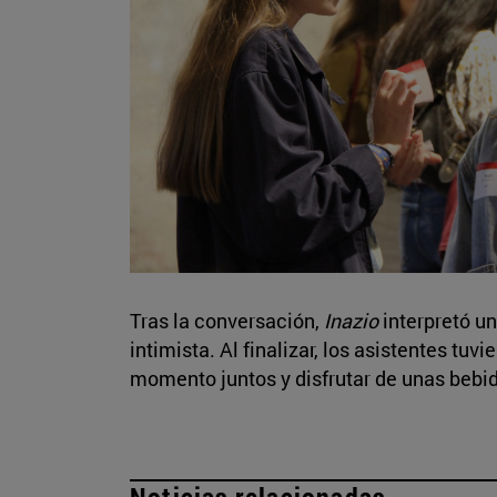
Tras la conversación,
Inazio
interpretó un
intimista. Al finalizar, los asistentes tuv
momento juntos y disfrutar de unas bebi
Noticias relacionadas