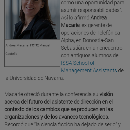
como una oportunidad para
asumir responsabilidades”.
Así lo afirmó
Andrea
Macarie
, ex gerente de
operaciones de Telefónica
Alpha, en Donostia-San
Andrea Macarie.
FOTO:
Manuel
Sebastián, en un encuentro
Castells
con antiguos alumnos de
ISSA School of
Management Assistants
de
la Universidad de Navarra.
Macarie ofreció durante la conferencia su
visión
acerca del futuro del asistente de dirección en el
contexto de los cambios que se producen en las
organizaciones y de los avances tecnológicos
.
Recordó que “la ciencia ficción ha dejado de serlo” y