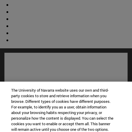
The University of Navarra website uses our own and third-
party cookies to store and retrieve information when you
browse. Different types of cookies have different purposes.
For example, to identify you as a user, obtain information
about your browsing habits respecting your privacy, or
Accesos directos
personalize how the content is displayed. You can select the
(abre en nueva ventana)
Biblioteca
cookies you want to enable or accept them all. This banner
(abre en nueva ventana)
will remain active until you choose one of the two options.
Mi correo