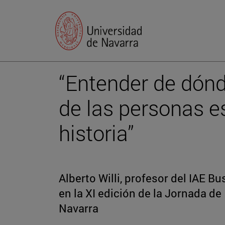
“Entender de dónd
de las personas e
historia”
Alberto Willi, profesor del IAE B
en la XI edición de la Jornada de
Navarra