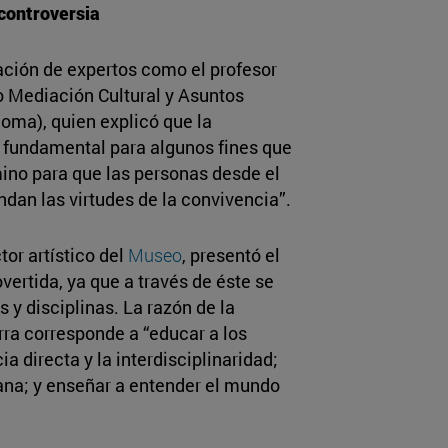
 controversia
ación de expertos como el profesor
to Mediación Cultural y Asuntos
Roma), quien explicó que la
ez fundamental para algunos fines que
ino para que las personas desde el
ndan las virtudes de la convivencia”.
ctor artístico del
Museo
, presentó el
ertida, ya que a través de éste se
s y disciplinas. La razón de la
ra corresponde a “educar a los
a directa y la interdisciplinaridad;
na; y enseñar a entender el mundo