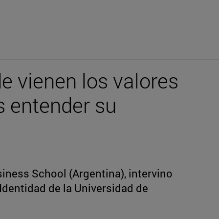
e vienen los valores
s entender su
usiness School (Argentina), intervino
 Identidad de la Universidad de