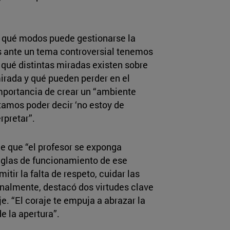
de qué modos puede gestionarse la
s ante un tema controversial tenemos
 qué distintas miradas existen sobre
irada y qué pueden perder en el
importancia de crear un “ambiente
tamos poder decir ‘no estoy de
rpretar”.
de que “el profesor se exponga
reglas de funcionamiento de ese
itir la falta de respeto, cuidar las
Finalmente, destacó dos virtudes clave
je. “El coraje te empuja a abrazar la
e la apertura”.