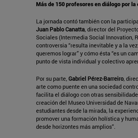
Más de 150 profesores en diálogo por la
La jornada contó también con la particip
Juan Pablo Canatta
, director del Proyec
Sociales (Intermedia Social Innovation, 
controversia “resulta inevitable y a la v
queremos lograr” y cómo ésta “es un cam
punto de vista individual y colectivo apre
Por su parte,
Gabriel Pérez-Barreiro
, dire
arte como puente en una sociedad controv
facilita el diálogo con otras sensibilidade
creación del Museo Universidad de Navar
estudiantes desde la mirada, la experienci
promover una formación holística y huma
desde horizontes más amplios”.