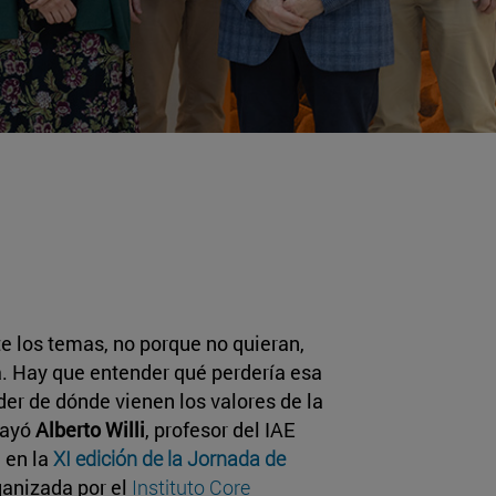
e los temas, no porque no quieran,
da. Hay que entender qué perdería esa
der de dónde vienen los valores de la
brayó
Alberto Willi
, profesor del IAE
 en la
XI edición de la Jornada de
anizada por el
Instituto Core