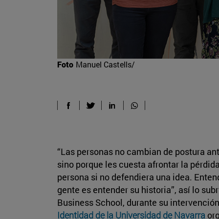
Foto
Manuel Castells/
“Las personas no cambian de postura ant
sino porque les cuesta afrontar la pérdi
persona si no defendiera una idea. Enten
gente es entender su historia”, así lo su
Business School, durante su intervención
Identidad de la Universidad de Navarra
org