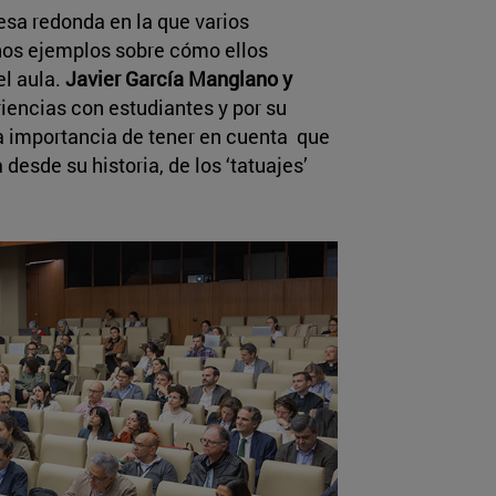
esa redonda en la que varios
unos ejemplos sobre cómo ellos
el aula.
Javier García Manglano y
iencias con estudiantes y por su
 la importancia de tener en cuenta que
 desde su historia, de los ‘tatuajes’