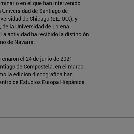
eminario en el que han intervenido
la Universidad de Santiago de
niversidad de Chicago (EE. UU.); y
, de la Universidad de Lorena
a actividad ha recibido la distinción
no de Navarra.
renaron el 24 de junio de 2021
antiago de Compostela, en el marco
mo la edición discográfica han
Centro de Estudios Europa Hispánica