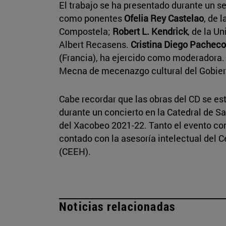
El trabajo se ha presentado durante un s
como ponentes
Ofelia Rey Castelao
, de 
Compostela;
Robert L. Kendrick
, de la U
Albert Recasens.
Cristina Diego Pacheco
(Francia), ha ejercido como moderadora. L
Mecna de mecenazgo cultural del Gobier
Cabe recordar que las obras del CD se est
durante un concierto en la Catedral de S
del Xacobeo 2021-22. Tanto el evento co
contado con la asesoría intelectual del 
(CEEH).
Noticias relacionadas