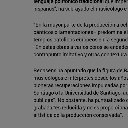
lenguaje polifónico tradicional
que imper
hispanos", ha subrayado el musicólogo e 
“En la mayor parte de la producción a o
cánticos o lamentaciones– predomina e
templos católicos europeos en la segunda 
“En estas obras a varios coros se encad
contrapunto imitativo y otras con textur
Recasens ha apuntado que la figura de B
musicólogos e intérpretes desde los años
pioneras recuperaciones impulsadas por 
Santiago o la Universidad de Santiago, a
públicas”. No obstante, ha puntualizado q
grabada “es reducida y no es proporcional
artística de la producción conservada”.