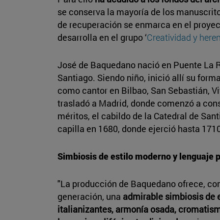
se conserva la mayoría de los manuscrito
de recuperación se enmarca en el proye
desarrolla en el grupo ‘
Creatividad y heren
José de Baquedano nació en Puente La R
Santiago. Siendo niño, inició allí su for
como cantor en Bilbao, San Sebastián, Vi
trasladó a Madrid, donde comenzó a conso
méritos, el cabildo de la Catedral de Sa
capilla en 1680, donde ejerció hasta 171
Simbiosis de estilo moderno y lenguaje p
"La producción de Baquedano ofrece, co
generación, una
admirable simbiosis de 
italianizantes, armonía osada, cromatismo