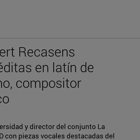
bert Recasens
ditas en latín de
o, compositor
co
versidad y director del conjunto La
D con piezas vocales destacadas del