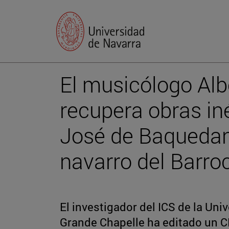
El musicólogo Al
recupera obras iné
José de Baquedan
navarro del Barro
El investigador del ICS de la Uni
Grande Chapelle ha editado un C