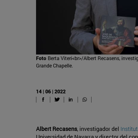
Foto
Berta Viteri<br>/Albert Recasens, investig
Grande Chapelle.
14 | 06 | 2022
Albert Recasens
, investigador del
Institu
Universidad de Navarra y director del co