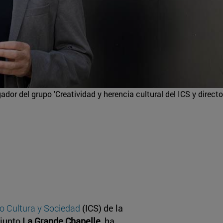
ador del grupo 'Creatividad y herencia cultural del ICS y directo
to Cultura y Sociedad
(ICS) de la
njunto
La Grande Chapelle
, ha