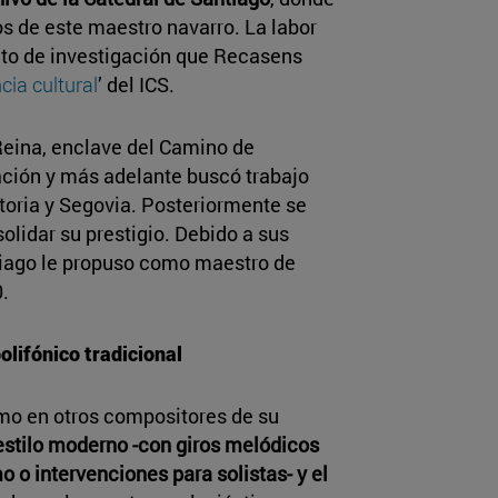
s de este maestro navarro. La labor
cto de investigación que Recasens
cia cultural
’ del ICS.
eina, enclave del Camino de
mación y más adelante buscó trabajo
toria y Segovia. Posteriormente se
lidar su prestigio. Debido a sus
ntiago le propuso como maestro de
0.
olifónico tradicional
mo en otros compositores de su
estilo moderno -con giros melódicos
 o intervenciones para solistas- y el