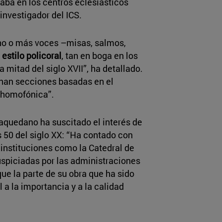
aba en los centros eclesiásticos
investigador del ICS.
cho o más voces –misas, salmos,
l
estilo policoral
, tan en boga en los
mitad del siglo XVII”, ha detallado.
enan secciones basadas en el
a homofónica”.
aquedano ha suscitado el interés de
 50 del siglo XX: “Ha contado con
instituciones como la Catedral de
uspiciadas por las administraciones
ue la parte de su obra que ha sido
 a la importancia y a la calidad