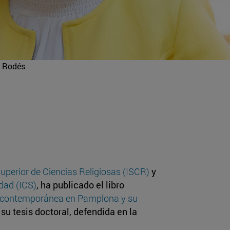
s Rodés
Superior de Ciencias Religiosas (ISCR)
y
edad (ICS)
, ha publicado el libro
osa contemporánea en Pamplona y su
 su tesis doctoral, defendida en la