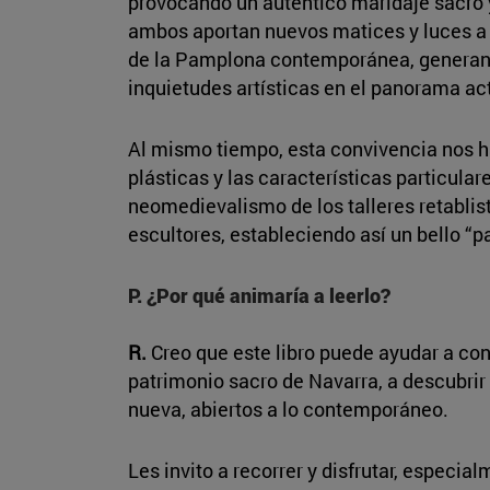
provocando un auténtico maridaje sacro y
ambos aportan nuevos matices y luces a la
de la Pamplona contemporánea, generan
inquietudes artísticas en el panorama ac
Al mismo tiempo, esta convivencia nos h
plásticas y las características particular
neomedievalismo de los talleres retablis
escultores, estableciendo así un bello “p
P. ¿Por qué animaría a leerlo?
R.
Creo que este libro puede ayudar a con
patrimonio sacro de Navarra, a descubrir 
nueva, abiertos a lo contemporáneo.
Les invito a recorrer y disfrutar, especi