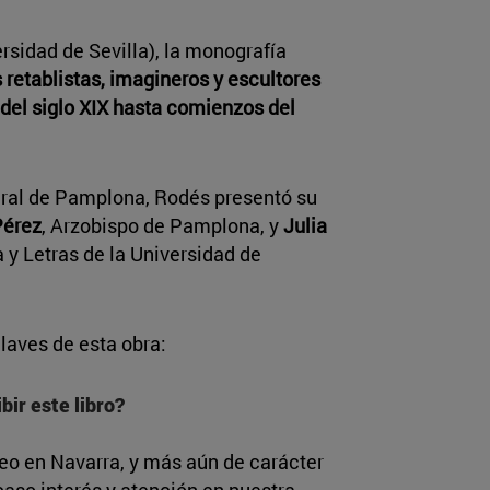
rsidad de Sevilla), la monografía
s retablistas, imagineros y escultores
del siglo XIX hasta comienzos del
tedral de Pamplona, Rodés presentó su
Pérez
, Arzobispo de Pamplona, y
Julia
a y Letras de la Universidad de
claves de esta obra:
bir este libro?
eo en Navarra, y más aún de carácter
caso interés y atención en nuestra