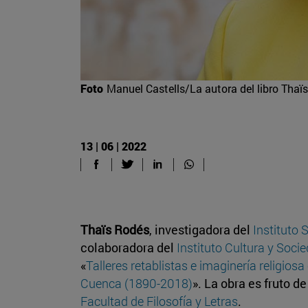
Foto
Manuel Castells/La autora del libro Thaï
13 | 06 | 2022
Thaïs Rodés
, investigadora del
Instituto 
colaboradora del
Instituto Cultura y Soci
«
Talleres retablistas e imaginería religi
Cuenca (1890-2018)
». La obra es fruto de
Facultad de Filosofía y Letras
.