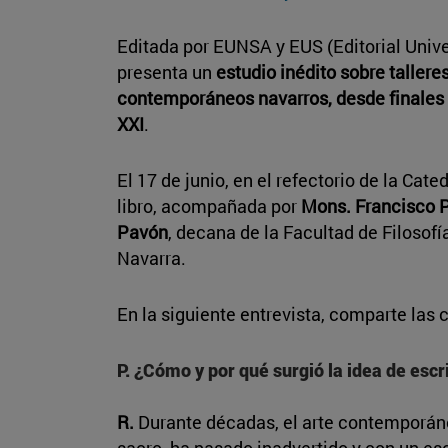
Editada por EUNSA y EUS (Editorial Unive
presenta un
estudio inédito sobre tallere
contemporáneos navarros, desde finales 
XXI
.
El 17 de junio, en el refectorio de la Ca
libro, acompañada por
Mons. Francisco 
Pavón
, decana de la Facultad de Filosofí
Navarra.
En la siguiente entrevista, comparte las 
P. ¿Cómo y por qué surgió la idea de escri
R.
Durante décadas, el arte contemporán
sacro, ha pasado inadvertido y con un es