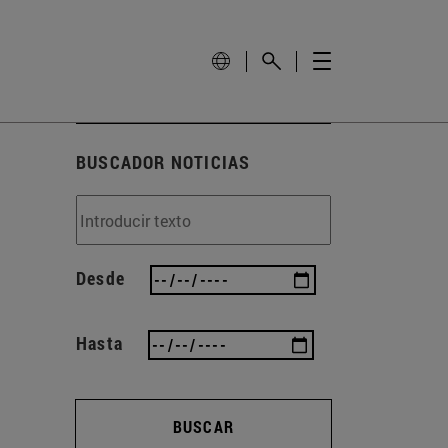
BUSCADOR NOTICIAS
Desde
Hasta
BUSCAR