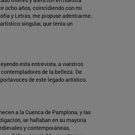
ace ocho años, coincidiendo con mi
sofía y Letras, me propuse adentrarme,
rtístico singular, que tenía un
leyendo esta entrevista, a vuestros
y contempladores de la belleza. De
ortavoces de este legado artístico.
enecen a la Cuenca de Pamplona, y las
stigación, se hallaban en su mayoría
medievales y contemporáneas,