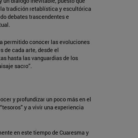
 un diálogo inevitable, puesto que
 tradición retablística y escultórica
do debates trascendentes e
tual.
a permitido conocer las evoluciones
es de cada arte, desde el
tas hasta las vanguardias de los
aisaje sacro”.
ocer y profundizar un poco más en el
“tesoros” y a vivir una experiencia
almente en este tiempo de Cuaresma y