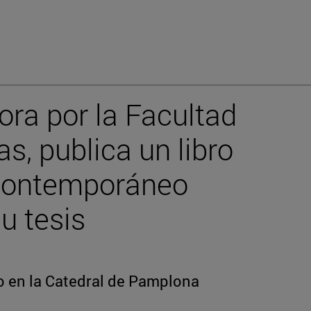
ora por la Facultad
as, publica un libro
 contemporáneo
su tesis
io en la Catedral de Pamplona