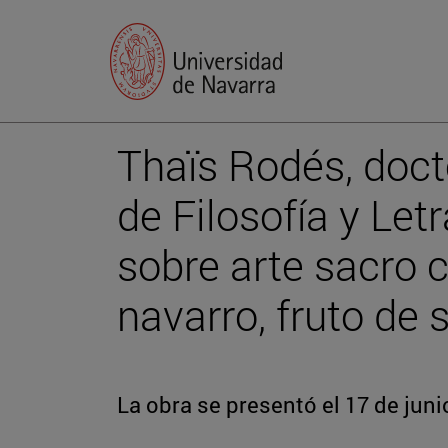
Thaïs Rodés, doct
de Filosofía y Letr
sobre arte sacro
navarro, fruto de 
La obra se presentó el 17 de jun