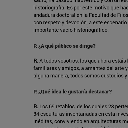
historiografía. Es por este motivo que h
andadura doctoral en la Facultad de Filo
con respeto y devoción, a este escenario a
importante vacío historiográfico.
P. ¿A qué público se dirige?
R.
A todos vosotros, los que ahora estáis 
familiares y amigos, a amantes del arte 
alguna manera, todos somos custodios y p
P. ¿Qué idea le gustaría destacar?
R.
Los 69 retablos, de los cuales 23 pert
84 esculturas inventariadas en esta inve
inéditas, conviviendo en arquitecturas 