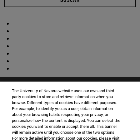
The University of Navarra website uses our own and third-
party cookies to store and retrieve information when you
browse. Different types of cookies have different purposes.
For example, to identify you as a user, obtain information
about your browsing habits respecting your privacy, or
personalize how the content is displayed. You can select the
cookies you want to enable or accept them all. This banner
will remain active until you choose one of the two options.
For more detailed information about our cookies, please visit