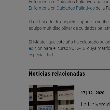
Enfermería en Cuidados Paliativos, ha con
Enfermería en Cuidados Paliativos
de la F
El certificado de auspicio supone la verif
equipo multidisciplinar de cuidados paliati
El Máster, que este año ha celebrado su p
edición
para el curso 2012-13, cuya matríc
especialidad.
Noticias relacionadas
17 | 12 | 2020
La Universi