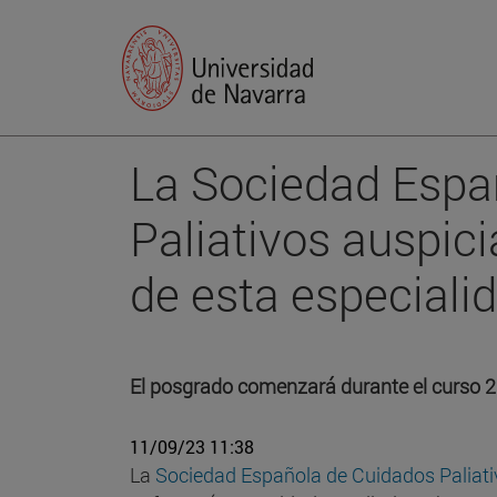
La Sociedad Espa
Paliativos auspic
de esta especiali
El posgrado comenzará durante el curso 
11/09/23 11:38
La
Sociedad Española de Cuidados Paliat