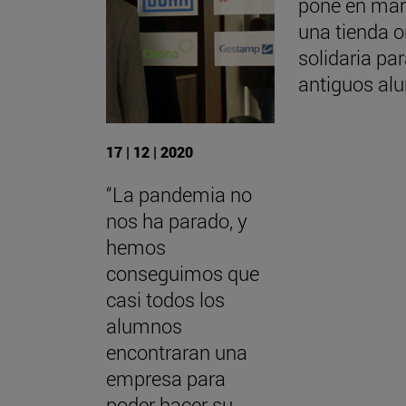
pone en ma
una tienda o
solidaria pa
antiguos al
17 | 12 | 2020
“La pandemia no
nos ha parado, y
hemos
conseguimos que
casi todos los
alumnos
encontraran una
empresa para
poder hacer su