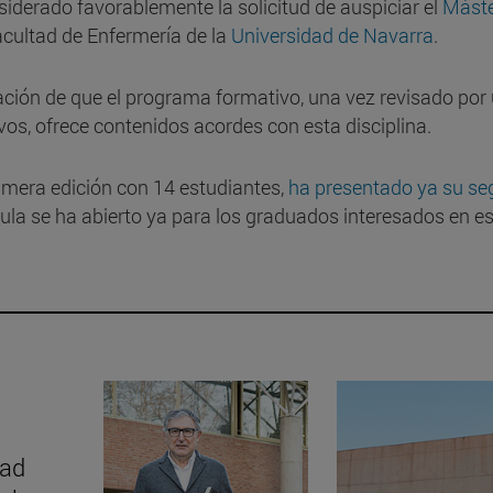
siderado favorablemente la solicitud de auspiciar el
Máste
acultad de Enfermería de la
Universidad de Navarra
.
icación de que el programa formativo, una vez revisado por
vos, ofrece contenidos acordes con esta disciplina.
rimera edición con 14 estudiantes,
ha presentado ya su s
ula se ha abierto ya para los graduados interesados en e
dad