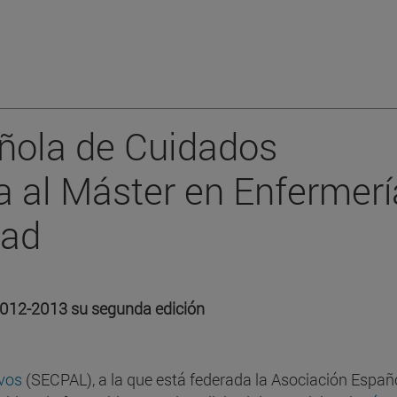
ñola de Cuidados
ia al Máster en Enfermerí
dad
2012-2013 su segunda edición
ivos
(SECPAL), a la que está federada la Asociación Españ