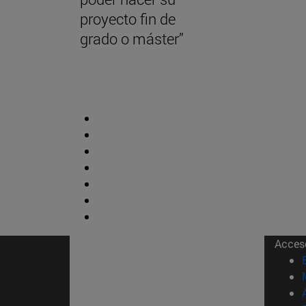
proyecto fin de
grado o máster”
Acces