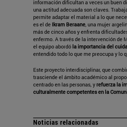
información dificultan a veces un buen di
una actitud adecuada son claves. Traba
permite adaptar el material a lo que nec
es el de
Ikram Beraane
, una mujer argel
más de cinco años y enfrenta dificultade
enfermo. A través de la intervención de 
el equipo abordó
la importancia del cuid
entendido todo lo que me preocupa y lo q
Este proyecto interdisciplinar, que combi
trasciende el ámbito académico al propo
centrado en las personas, y
refuerza la i
culturalmente competentes en la Comun
Noticias relacionadas