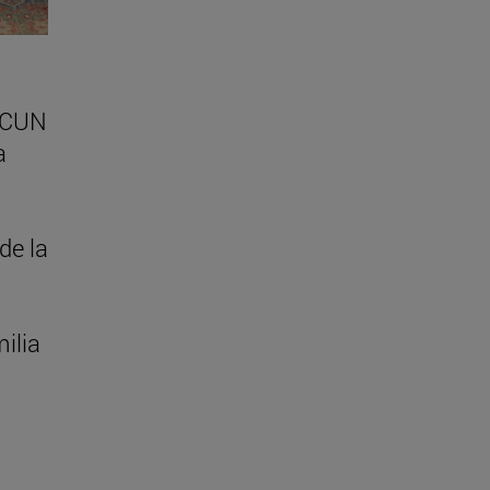
CCUN
a
de la
ilia