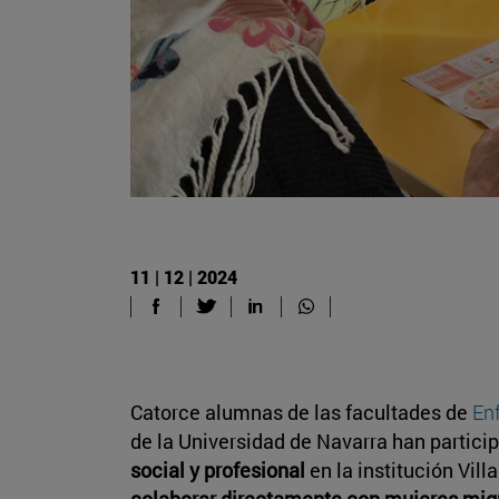
11 | 12 | 2024
Catorce alumnas de las facultades de
En
de la Universidad de Navarra han partici
social y profesional
en la institución Vill
colaborar directamente con mujeres mig