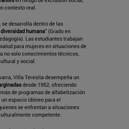
n contexto real.
 se desarrolla dentro de las
a diversidad humana
” (Grado en
edagogía). Las estudiantes trabajan
 salud para mujeres en situaciones de
ca no solo conocimientos técnicos,
ultural y social.
arra, Villa Teresita desempeña un
arginadas
desde 1952, ofreciendo
además de programas de alfabetización
n un espacio idóneo para el
 quienes se enfrentan a situaciones
 culturalmente competente.