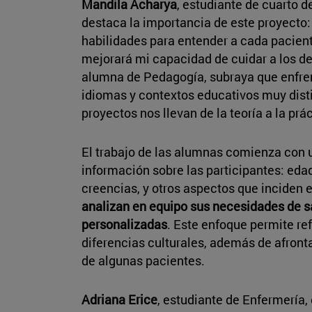
Mandila Acharya
, estudiante de cuarto 
destaca la importancia de este proyecto:
habilidades para entender a cada paciente
mejorará mi capacidad de cuidar a los de
alumna de Pedagogía, subraya que enfren
idiomas y contextos educativos muy dist
proyectos nos llevan de la teoría a la prá
El trabajo de las alumnas comienza con 
información sobre las participantes: edad
creencias, y otros aspectos que inciden e
analizan en equipo sus necesidades de s
personalizadas
. Este enfoque permite ref
diferencias culturales, además de afront
de algunas pacientes.
Adriana Erice
, estudiante de Enfermería, 