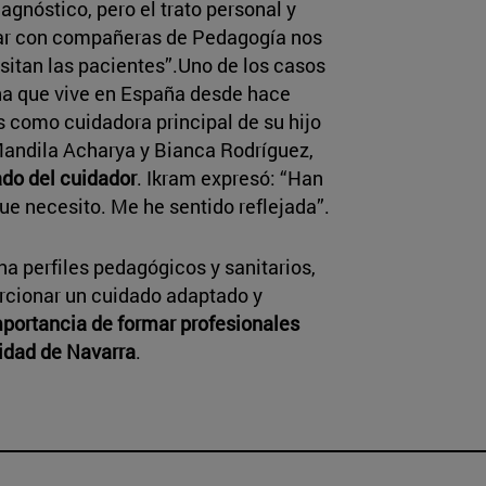
agnóstico, pero el trato personal y
jar con compañeras de Pedagogía nos
esitan las pacientes”.Uno de los casos
ina que vive en España desde hace
s como cuidadora principal de su hijo
Mandila Acharya y Bianca Rodríguez,
ado del cuidador
. Ikram expresó: “Han
ue necesito. Me he sentido reflejada”.
na perfiles pedagógicos y sanitarios,
rcionar un cuidado adaptado y
mportancia de formar profesionales
idad de Navarra
.