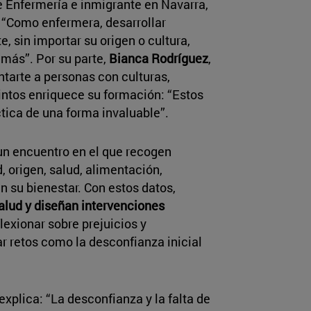
de Enfermería e inmigrante en Navarra,
 “Como enfermera, desarrollar
, sin importar su origen o cultura,
más”. Por su parte,
Bianca Rodríguez
,
tarte a personas con culturas,
intos enriquece su formación: “Estos
ctica de una forma invaluable”.
un encuentro en el que recogen
, origen, salud, alimentación,
n su bienestar. Con estos datos,
alud y diseñan intervenciones
lexionar sobre prejuicios y
ar retos como la desconfianza inicial
explica: “La desconfianza y la falta de