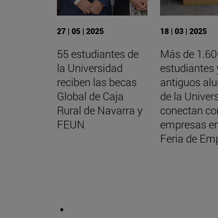
27 | 05 | 2025
18 | 03 | 2025
55 estudiantes de
Más de 1.6
la Universidad
estudiantes 
reciben las becas
antiguos al
Global de Caja
de la Univer
Rural de Navarra y
conectan co
FEUN
empresas en
Feria de Em