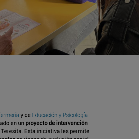
fermería
y de
Educación y Psicología
pado en un
proyecto de intervención
a Teresita. Esta iniciativa les permite
rantes
en riesgo de exclusión social,