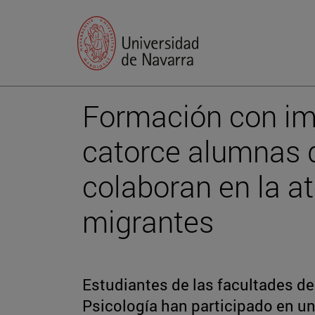
Formación con im
catorce alumnas d
colaboran en la a
migrantes
Estudiantes de las facultades de
Psicología han participado en un