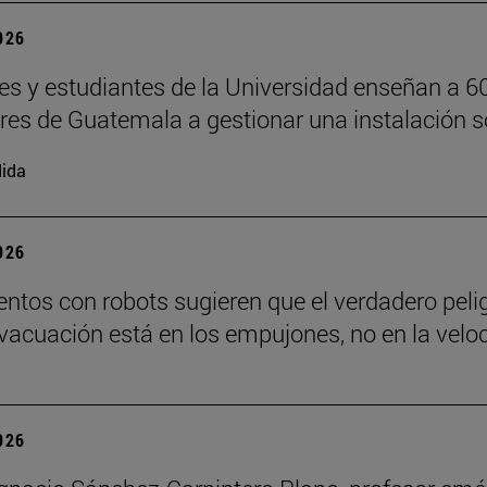
2026
es y estudiantes de la Universidad enseñan a 6
ores de Guatemala a gestionar una instalación s
ida
2026
ntos con robots sugieren que el verdadero peli
vacuación está en los empujones, no en la velo
2026