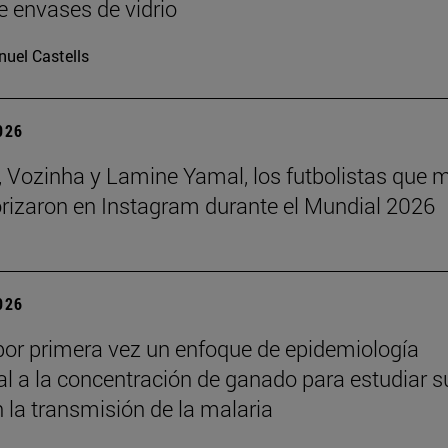
e envases de vidrio
uel Castells
2026
 Vozinha y Lamine Yamal, los futbolistas que 
orizaron en Instagram durante el Mundial 2026
2026
por primera vez un enfoque de epidemiología
l a la concentración de ganado para estudiar s
n la transmisión de la malaria