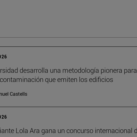
2026
rsidad desarrolla una metodología pionera para
 contaminación que emiten los edificios
uel Castells
2026
iante Lola Ara gana un concurso internacional 