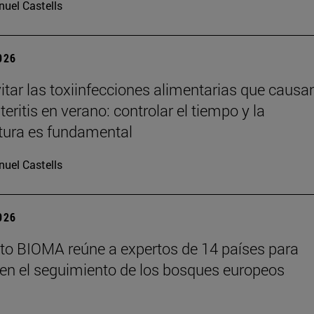
uel Castells
2026
tar las toxiinfecciones alimentarias que causa
eritis en verano: controlar el tiempo y la
tura es fundamental
uel Castells
2026
tuto BIOMA reúne a expertos de 14 países para
en el seguimiento de los bosques europeos