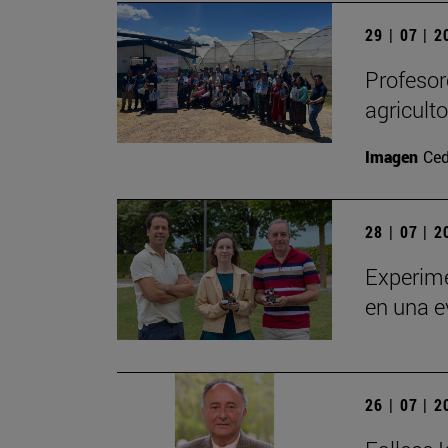
29 | 07 | 
Profesor
agricult
Imagen
Ced
28 | 07 | 
Experime
en una e
26 | 07 | 