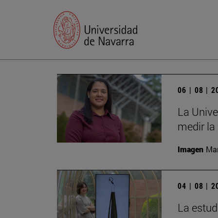
06 | 08 | 
La Unive
medir la
Imagen
Man
04 | 08 | 
La estud