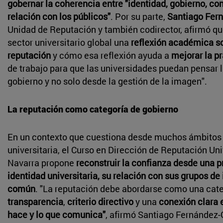
gobernar la coherencia entre "identidad, gobierno, co
relación con los públicos"
. Por su parte,
Santiago Fer
Unidad de Reputación y también codirector, afirmó qu
sector universitario global una
reflexión académica sob
reputación
y cómo esa reflexión ayuda a
mejorar la pr
de trabajo para que las universidades puedan pensar l
gobierno y no solo desde la gestión de la imagen".
La reputación como categoría de gobierno
En un contexto que cuestiona desde muchos ámbitos la
universitaria, el Curso en Dirección de Reputación Uni
Navarra propone
reconstruir la confianza desde una 
identidad universitaria, su relación con sus grupos de 
común
. "La reputación debe abordarse como una cate
transparencia
,
criterio directivo
y una
conexión clara e
hace y lo que comunica"
, afirmó Santiago Fernández-