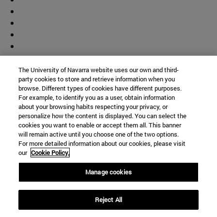
The University of Navarra website uses our own and third-
party cookies to store and retrieve information when you
browse. Different types of cookies have different purposes.
For example, to identify you as a user, obtain information
about your browsing habits respecting your privacy, or
personalize how the content is displayed. You can select the
cookies you want to enable or accept them all. This banner
will remain active until you choose one of the two options.
For more detailed information about our cookies, please visit
our
Cookie Policy.
Manage cookies
Accesos directos
Reject All
(abre en nueva ventana)
Biblioteca
(abre en nueva ventana)