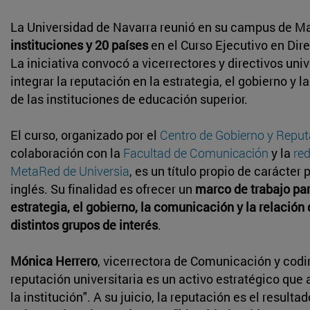
La Universidad de Navarra reunió en su campus de M
instituciones y 20 países
en el Curso Ejecutivo en Dir
La iniciativa convocó a vicerrectores y directivos uni
integrar la reputación en la estrategia, el gobierno y l
de las instituciones de educación superior.
El curso, organizado por el
Centro de Gobierno y Reput
colaboración con la
Facultad de Comunicación
y la
red
MetaRed de Universia
, es un título propio de carácter 
inglés. Su finalidad es ofrecer un
marco de trabajo par
estrategia, el gobierno, la comunicación y la relación
distintos grupos de interés
.
Mónica Herrero
, vicerrectora de Comunicación y codi
reputación universitaria es un activo estratégico que 
la institución". A su juicio, la reputación es el resul