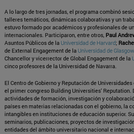
A lo largo de tres jornadas, el programa combinó ses
talleres temáticos, dinámicas colaborativas y un traba
estuvo formado por académicos y profesionales de un
internacionales. Participaron, entre otros,
Paul Andre
Asuntos Públicos de la
Universidad de Harvard
;
Rache
de External Engagement de la
Universidad de Glasgo
Chancellor y vicerrector de Global Engagement de la
cinco profesores de la Universidad de Navarra.
El Centro de Gobierno y Reputación de Universidades
el primer congreso Building Universities’ Reputation.
actividades de formación, investigación y colaboració
países en materias relacionadas con el gobierno, la c
intangibles en instituciones de educación superior. S
seminarios, publicaciones, proyectos de investigació
entidades del ámbito universitario nacional e internac