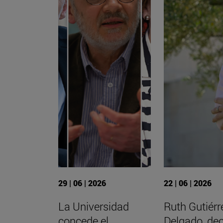
29 | 06 | 2026
22 | 06 | 2026
La Universidad
Ruth Gutiérr
concede el
Delgado, de