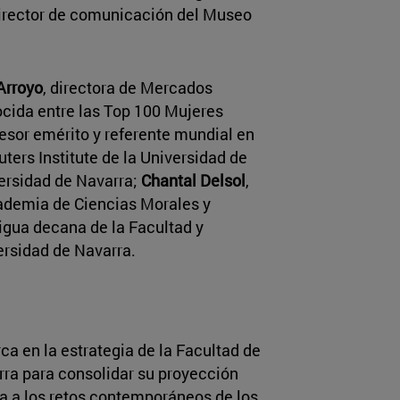
director de comunicación del Museo
Arroyo
, directora de Mercados
ida entre las Top 100 Mujeres
fesor emérito y referente mundial en
ters Institute de la Universidad de
versidad de Navarra;
Chantal Delsol
,
cademia de Ciencias Morales y
tigua decana de la Facultad y
ersidad de Navarra.
a en la estrategia de la Facultad de
ra para consolidar su proyección
a a los retos contemporáneos de los