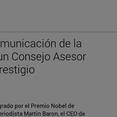
omunicación de la
un Consejo Asesor
restigio
grado por el Premio Nobel de
eriodista Martin Baron, el CEO de