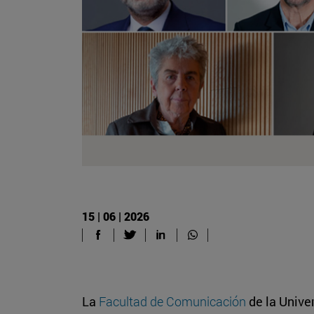
15 | 06 | 2026
La
Facultad de Comunicación
de la Unive