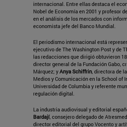
internacional. Entre ellas destaca el ec
Nobel de Economía en 2001 y profesor de
en el análisis de los mercados con infor
economista jefe del Banco Mundial.
El periodismo internacional está repres
ejecutivo de The Washington Post y de T
las redacciones que dirigió obtuvieron 1
director general de la Fundación Gabo, cr
Márquez; y
Anya Schiffrin
, directora de 
Medios y Comunicación en la School of In
Universidad de Columbia y referente mun
regulación digital.
La industria audiovisual y editorial espa
Bardají
, consejero delegado de Atresmed
director editorial del grupo Vocento y art