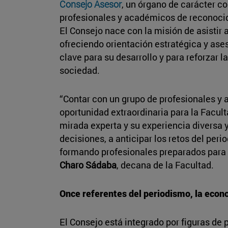
Consejo Asesor
, un órgano de carácter c
profesionales y académicos de reconocido
El Consejo nace con la misión de asistir a
ofreciendo orientación estratégica y as
clave para su desarrollo y para reforzar l
sociedad.
“Contar con un grupo de profesionales y
oportunidad extraordinaria para la Facul
mirada experta y su experiencia diversa 
decisiones, a anticipar los retos del per
formando profesionales preparados para s
Charo Sádaba
, decana de la Facultad.
Once referentes del periodismo, la econo
El Consejo está integrado por figuras de