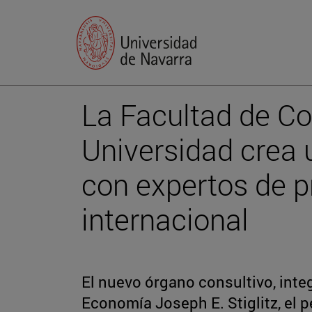
La Facultad de C
Universidad crea 
con expertos de p
internacional
El nuevo órgano consultivo, inte
Economía Joseph E. Stiglitz, el p