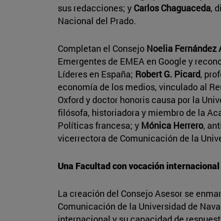
sus redacciones; y
Carlos Chaguaceda
, 
Nacional del Prado.
Completan el Consejo
Noelia Fernández 
Emergentes de EMEA en Google y reconoc
Líderes en España;
Robert G. Picard
, pro
economía de los medios, vinculado al Reu
Oxford y doctor honoris causa por la Uni
filósofa, historiadora y miembro de la A
Políticas francesa; y
Mónica Herrero
, an
vicerrectora de Comunicación de la Univ
Una Facultad con vocación internacional
La creación del Consejo Asesor se enmarc
Comunicación de la Universidad de Navar
internacional y su capacidad de respuest