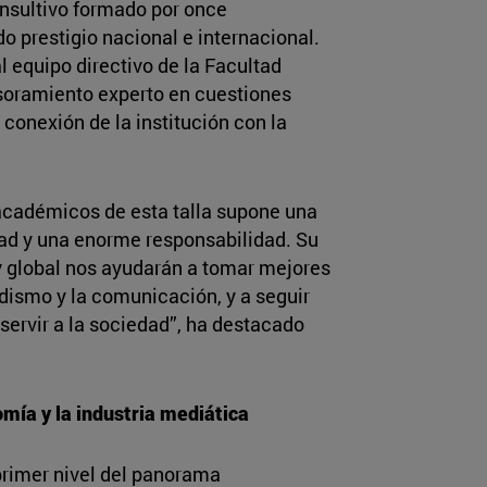
onsultivo formado por once
 prestigio nacional e internacional.
l equipo directivo de la Facultad
esoramiento experto en cuestiones
a conexión de la institución con la
 académicos de esta talla supone una
tad y una enorme responsabilidad. Su
y global nos ayudarán a tomar mejores
iodismo y la comunicación, y a seguir
ervir a la sociedad”, ha destacado
mía y la industria mediática
 primer nivel del panorama