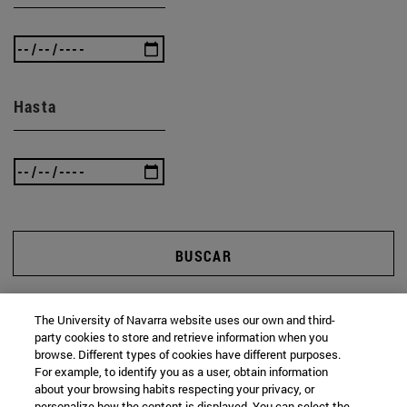
Hasta
BUSCAR
The University of Navarra website uses our own and third-
party cookies to store and retrieve information when you
browse. Different types of cookies have different purposes.
For example, to identify you as a user, obtain information
about your browsing habits respecting your privacy, or
personalize how the content is displayed. You can select the