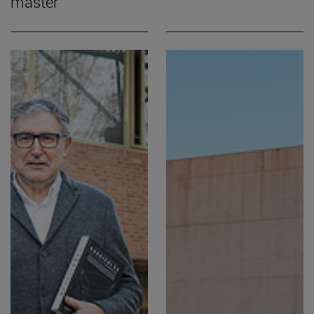
máster”