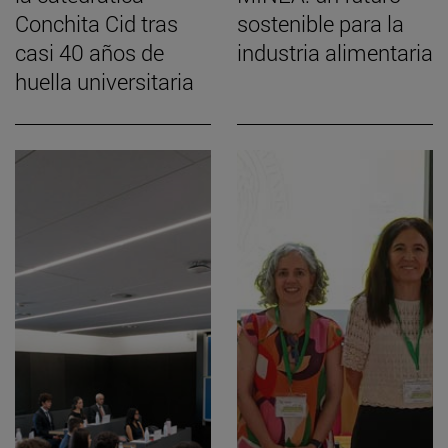
Conchita Cid tras
sostenible para la
casi 40 años de
industria alimentaria
huella universitaria