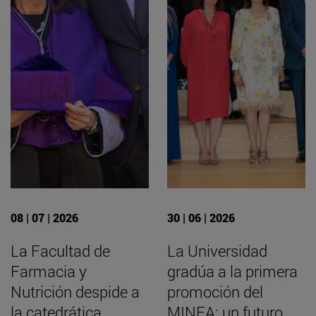
08 | 07 | 2026
30 | 06 | 2026
La Facultad de
La Universidad
Farmacia y
gradúa a la primera
Nutrición despide a
promoción del
la catedrática
MINEA: un futuro