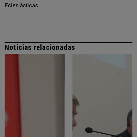
Eclesiásticas.
Noticias relacionadas