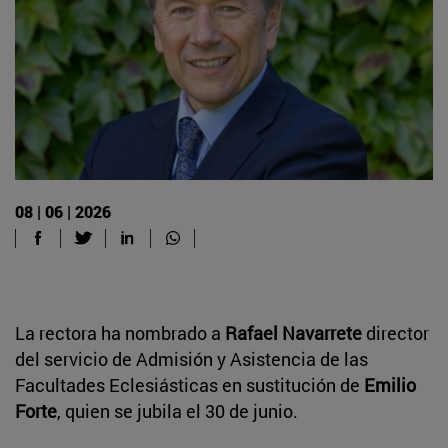
08 | 06 | 2026
La rectora ha nombrado a
Rafael Navarrete
director
del servicio de Admisión y Asistencia de las
Facultades Eclesiásticas en sustitución de
Emilio
Forte
, quien se jubila el 30 de junio.