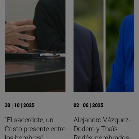
30 | 10 | 2025
02 | 06 | 2025
“El sacerdote, un
Alejandro Vázquez-
Cristo presente entre
Dodero y Thaïs
los hombres”
Rodés, nombrados