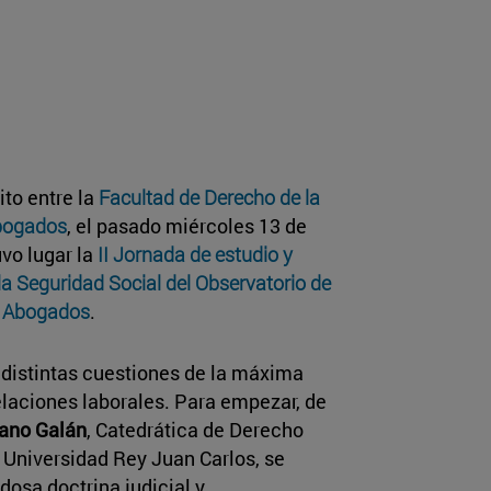
ito entre la
Facultad de Derecho de la
bogados
, el pasado miércoles 13 de
uvo lugar la
II Jornada de estudio y
la Seguridad Social del Observatorio de
s Abogados
.
a distintas cuestiones de la máxima
elaciones laborales. Para empezar, de
ano Galán
, Catedrática de Derecho
a Universidad Rey Juan Carlos, se
osa doctrina judicial y