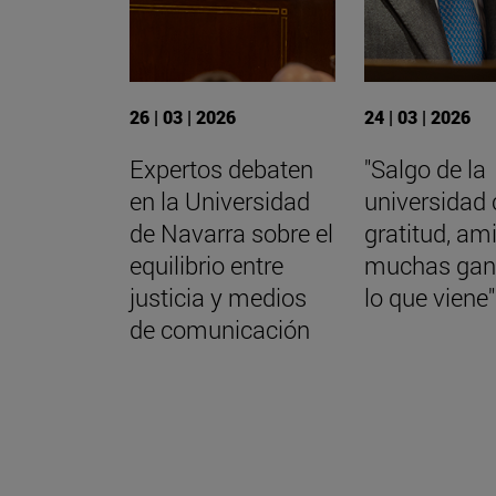
26 | 03 | 2026
24 | 03 | 2026
Expertos debaten
"Salgo de la
en la Universidad
universidad
de Navarra sobre el
gratitud, am
equilibrio entre
muchas gan
justicia y medios
lo que viene"
de comunicación