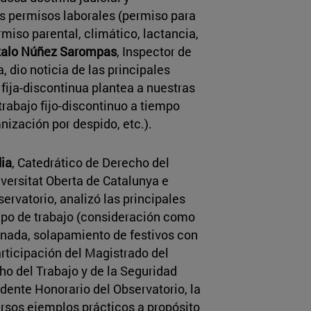
os permisos laborales (permiso para
rmiso parental, climático, lactancia,
alo Núñez Sarompas
, Inspector de
 dio noticia de las principales
fija-discontinua plantea a nuestras
rabajo fijo-discontinuo a tiempo
nización por despido, etc.).
dia
, Catedrático de Derecho del
iversitat Oberta de Catalunya e
ervatorio, analizó las principales
mpo de trabajo (consideración como
ornada, solapamiento de festivos con
articipación del Magistrado del
o del Trabajo y de la Seguridad
idente Honorario del Observatorio, la
ersos ejemplos prácticos a propósito