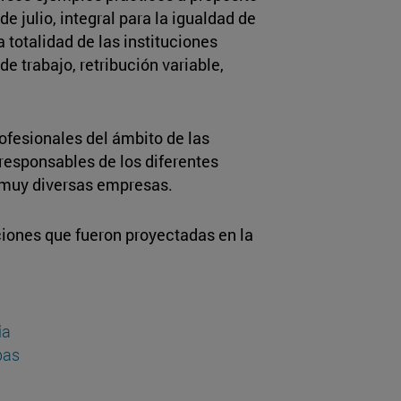
de julio, integral para la igualdad de
a totalidad de las instituciones
de trabajo, retribución variable,
rofesionales del ámbito de las
 responsables de los diferentes
muy diversas empresas.
ciones que fueron proyectadas en la
ia
pas