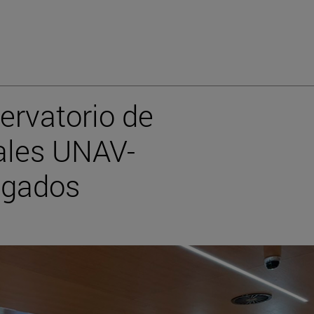
ervatorio de
ales UNAV-
ogados