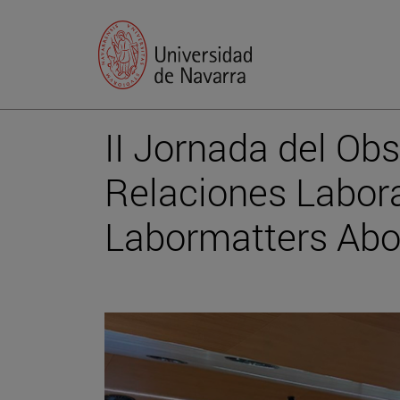
II Jornada del Obs
Relaciones Labor
Labormatters Ab