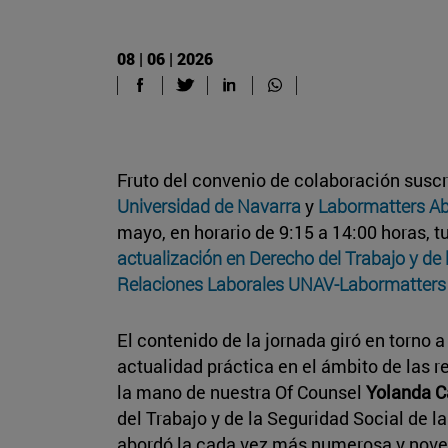
08 | 06 | 2026
Fruto del convenio de colaboración suscr
Universidad de Navarra
y
Labormatters A
mayo, en horario de 9:15 a 14:00 horas, t
actualización en Derecho del Trabajo y de 
Relaciones Laborales UNAV-Labormatter
El contenido de la jornada giró en torno 
actualidad práctica en el ámbito de las r
la mano de nuestra Of Counsel
Yolanda C
del Trabajo y de la Seguridad Social de l
abordó la cada vez más numerosa y noved