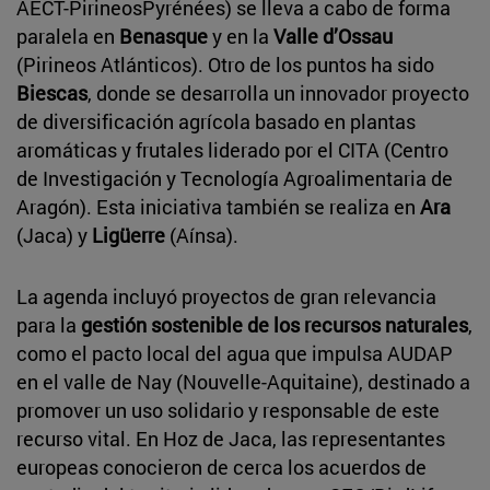
AECT-PirineosPyrénées) se lleva a cabo de forma
paralela en
Benasque
y en la
Valle d’Ossau
(Pirineos Atlánticos). Otro de los puntos ha sido
Biescas
, donde se desarrolla un innovador proyecto
de diversificación agrícola basado en plantas
aromáticas y frutales liderado por el CITA (Centro
de Investigación y Tecnología Agroalimentaria de
Aragón). Esta iniciativa también se realiza en
Ara
(Jaca) y
Ligüerre
(Aínsa).
La agenda incluyó proyectos de gran relevancia
para la
gestión sostenible de los recursos naturales
,
como el pacto local del agua que impulsa AUDAP
en el valle de Nay (Nouvelle-Aquitaine), destinado a
promover un uso solidario y responsable de este
recurso vital. En Hoz de Jaca, las representantes
europeas conocieron de cerca los acuerdos de