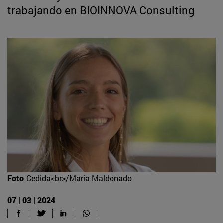
trabajando en BIOINNOVA Consulting
Foto
Cedida<br>/María Maldonado
07 | 03 | 2024