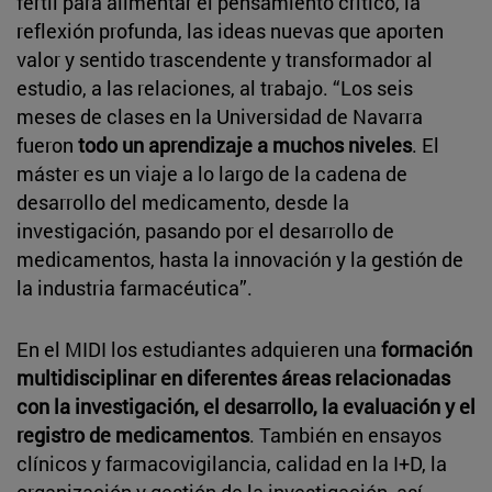
fértil para alimentar el pensamiento crítico, la
reflexión profunda, las ideas nuevas que aporten
valor y sentido trascendente y transformador al
estudio, a las relaciones, al trabajo. “Los seis
meses de clases en la Universidad de Navarra
fueron
todo un aprendizaje a muchos niveles
. El
máster es un viaje a lo largo de la cadena de
desarrollo del medicamento, desde la
investigación, pasando por el desarrollo de
medicamentos, hasta la innovación y la gestión de
la industria farmacéutica”.
En el MIDI los estudiantes adquieren una
formación
multidisciplinar en diferentes áreas relacionadas
con la investigación, el desarrollo, la evaluación y el
registro de medicamentos
. También en ensayos
clínicos y farmacovigilancia, calidad en la I+D, la
organización y gestión de la investigación, así