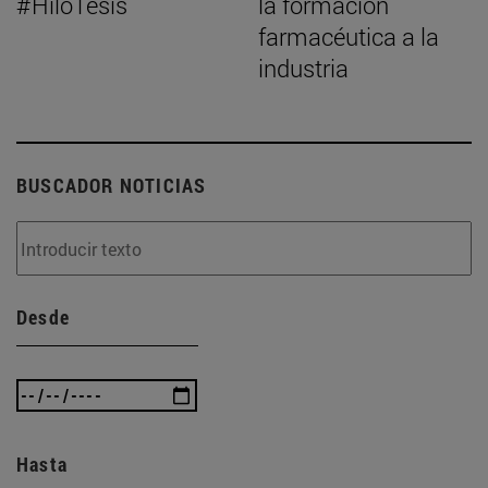
#HiloTesis
la formación
farmacéutica a la
industria
BUSCADOR NOTICIAS
Desde
Hasta