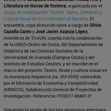
Literatura en tierras de frontera
, organizado por el
Grupo de Investigación TriviUN. Teatro, Literatura y
Cultura Visual de la Universidad de Navarra
. El
encuentro, cuya dirección corre a cargo de
Silvia
Cazalla Canto
y
José Javier Azanza López
,
miembros de TriviUN, cuenta con la colaboración
de la UNED-Centro de Ceuta, del Departamento de
Didáctica de las Ciencias Sociales de la
Universidad de Granada (Campus Ceuta) y del
Instituto de Estudios Ceutíes, y se inscribe en el
marco del proyecto
Teatro, fiesta y cultura visual en
la monarquía hispánica (ss. XVI-XVIII)
, concedido
por el Ministerio de Economía y Competitividad
(MINECO), Subdirección General de Proyectos de
Investigación. Referencia: FFI2017-86801-P.
Siguiendo la senda de los tres simposios anteriores