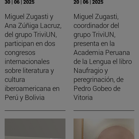
30 | 06 | 2025
20 | 06 | 2025
Miguel Zugasti y
Miguel Zugasti,
Ana Zúñiga Lacruz,
coordinador del
del grupo TriviUN,
grupo TriviUN,
participan en dos
presenta en la
congresos
Academia Peruana
internacionales
de la Lengua el libro
sobre literatura y
Naufragio y
cultura
peregrinación, de
iberoamericana en
Pedro Gobeo de
Perú y Bolivia
Vitoria