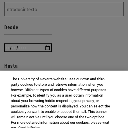
Desde
Hasta
The University of Navarra website uses our own and third-
party cookies to store and retrieve information when you
browse. Different types of cookies have different purposes.
For example, to identify you as a user, obtain information
about your browsing habits respecting your privacy, or
personalize how the content is displayed. You can select the
cookies you want to enable or accept them all. This banner
BUSCAR
will remain active until you choose one of the two options.
For more detailed information about our cookies, please visit
our
Cookie Policy.