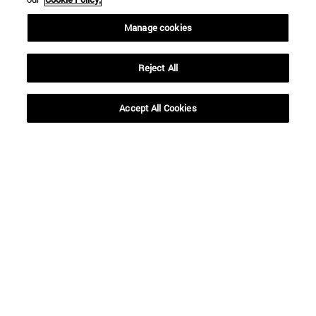
Manage cookies
Reject All
Accept All Cookies
Accesos directos
(abre en nueva ventana)
Biblioteca