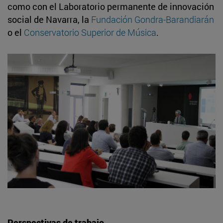
como con el Laboratorio permanente de innovación
social de Navarra, la
Fundación Gondra-Barandiarán
o el
Conservatorio Superior de Música
.
Perspectivas de trabajo