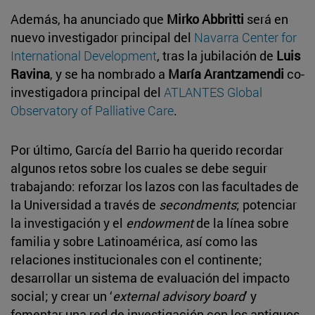
Además, ha anunciado que
Mirko Abbritti
será en
nuevo investigador principal del
Navarra Center for
International Development
, tras la jubilación de
Luis
Ravina
, y se ha nombrado a
María Arantzamendi
co-
investigadora principal del
ATLANTES Global
Observatory of Palliative Care
.
Por último, García del Barrio ha querido recordar
algunos retos sobre los cuales se debe seguir
trabajando: reforzar los lazos con las facultades de
la Universidad a través de
secondments
; potenciar
la investigación y el
endowment
de la línea sobre
familia y sobre Latinoamérica, así como las
relaciones institucionales con el continente;
desarrollar un sistema de evaluación del impacto
social; y crear un ‘
external advisory board
’ y
fomentar una red de investigación con los antiguos