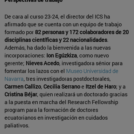
De cara al curso 23-24, el director del ICS ha
afirmado que se cuenta con un equipo de trabajo
formado por
82 personas y 172 colaboradores de 20
disciplinas científicas y 22 nacionalidades
.
Además, ha dado la bienvenida a las nuevas
incorporaciones:
Ion Egúzkiza
, como nuevo
gerente;
Nieves Acedo
, investigadora sénior para
fomentar los lazos con el
Museo Universidad de
Navarra
, tres investigadoras postdoctorales,
Carmen Callizo
,
Cecilia Serrano
e
Itzel de Haro
; y a
Cristina Béjar
, quien realizará un doctorado gracias
a la puesta en marcha del Research Fellowship
program para la formación de doctores
ecuatorianos en investigación en cuidados
paliativos.