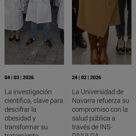
04 | 03 | 2026
24 | 02 | 2026
La investigación
La Universidad de
científica, clave para
Navarra refuerza su
descifrar la
compromiso con la
obesidad y
salud pública a
transformar su
través de INS-
tratamiento
DIVULGA