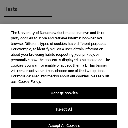
Hasta
The University of Navarra website uses our own and third-
party cookies to store and retrieve information when you
browse. Different types of cookies have different purposes.
For example, to identify you as a user, obtain information
about your browsing habits respecting your privacy, or
BUSCAR
personalize how the content is displayed. You can select the
cookies you want to enable or accept them all. This banner
will remain active until you choose one of the two options.
For more detailed information about our cookies, please visit
our
Cookie Policy.
Manage cookies
Reject All
Accept All Cookies