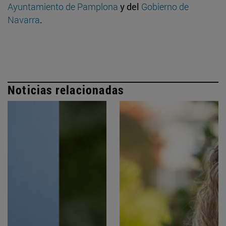
Ayuntamiento de Pamplona
y del
Gobierno de
Navarra
.
Noticias relacionadas