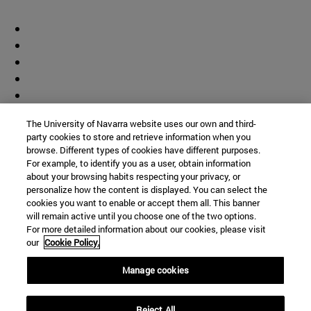
The University of Navarra website uses our own and third-
party cookies to store and retrieve information when you
browse. Different types of cookies have different purposes.
For example, to identify you as a user, obtain information
about your browsing habits respecting your privacy, or
personalize how the content is displayed. You can select the
cookies you want to enable or accept them all. This banner
will remain active until you choose one of the two options.
For more detailed information about our cookies, please visit
our
Cookie Policy.
Manage cookies
Accesos directos
Reject All