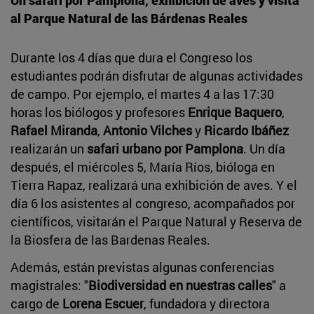
al Parque Natural de las Bárdenas Reales
Durante los 4 días que dura el Congreso los
estudiantes podrán disfrutar de algunas actividades
de campo. Por ejemplo, el martes 4 a las 17:30
horas los biólogos y profesores
Enrique Baquero
,
Rafael Miranda
,
Antonio Vilches
y
Ricardo Ibáñez
realizarán un
safari urbano por Pamplona
. Un día
después, el miércoles 5, María Ríos, bióloga en
Tierra Rapaz, realizará una exhibición de aves. Y el
día 6 los asistentes al congreso, acompañados por
científicos, visitarán el Parque Natural y Reserva de
la Biosfera de las Bardenas Reales.
Además, están previstas algunas conferencias
magistrales: "
Biodiversidad en nuestras calles
" a
cargo de
Lorena Escuer
, fundadora y directora