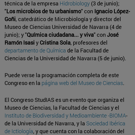
técnica de la empresa
Hidrobiology
(3 de junio);
"
Los microbios de tu urbanismo
" con
Ignacio López-
Goñi
, catedrático de Microbiología y director del
Museo de Ciencias Universidad de Navarra (4 de
junio); y "
Química ciudadana... y viva
" con
José
Ramón Isasi
y
Cristina Sola
, profesores del
departamento de Química
de la Facultad de
Ciencias de la Universidad de Navarra (5 de junio).
Puede verse la programación completa de este
Congreso en la
página web del Museo de Ciencias
.
El Congreso StudIAS es un evento que organiza el
Museo de Ciencias, la Facultad de Ciencias y el
Instituto de Biodiversidad y Medioambiente -BIOMA
-
de la Universidad de Navarra, y la
Sociedad Ibérica
de Ictiología
, y que cuenta con la colaboración del