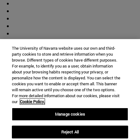
The University of Navarra website uses our own and third-
party cookies to store and retrieve information when you
browse. Different types of cookies have different purposes.
For example, to identify you as a user, obtain information
about your browsing habits respecting your privacy, or
personalize how the content is displayed. You can select the
cookies you want to enable or accept them all. This banner
will remain active until you choose one of the two options.
For more detailed information about our cookies, please visit
our
Cookie Policy.
Manage cookies
Accesos directos
Reject All
(abre en nueva ventana)
Biblioteca