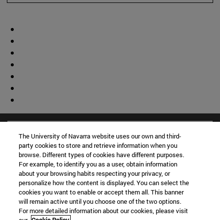
The University of Navarra website uses our own and third-
party cookies to store and retrieve information when you
browse. Different types of cookies have different purposes.
For example, to identify you as a user, obtain information
about your browsing habits respecting your privacy, or
personalize how the content is displayed. You can select the
cookies you want to enable or accept them all. This banner
will remain active until you choose one of the two options.
For more detailed information about our cookies, please visit