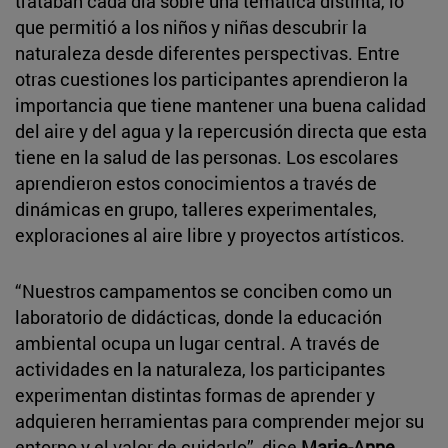
trataban cada día sobre una temática distinta, lo
que permitió a los niños y niñas descubrir la
naturaleza desde diferentes perspectivas. Entre
otras cuestiones los participantes aprendieron la
importancia que tiene mantener una buena calidad
del aire y del agua y la repercusión directa que esta
tiene en la salud de las personas. Los escolares
aprendieron estos conocimientos a través de
dinámicas en grupo, talleres experimentales,
exploraciones al aire libre y proyectos artísticos.
“Nuestros campamentos se conciben como un
laboratorio de didácticas, donde la educación
ambiental ocupa un lugar central. A través de
actividades en la naturaleza, los participantes
experimentan distintas formas de aprender y
adquieren herramientas para comprender mejor su
entorno y el valor de cuidarlo”, dice
Marie-Anne