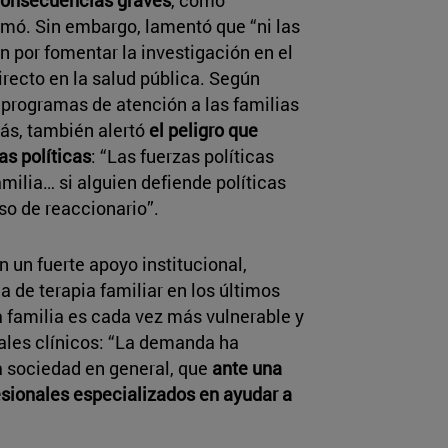
rmó. Sin embargo, lamentó que “ni las
n por fomentar la investigación en el
irecto en la salud pública. Según
 programas de atención a las familias
más, también alertó
el peligro que
as políticas
: “Las fuerzas políticas
amilia… si alguien defiende políticas
o de reaccionario”.
n un fuerte apoyo institucional,
 de terapia familiar en los últimos
a familia es cada vez más vulnerable y
nales clínicos: “La demanda ha
 sociedad en general, que
ante una
fesionales especializados en ayudar a