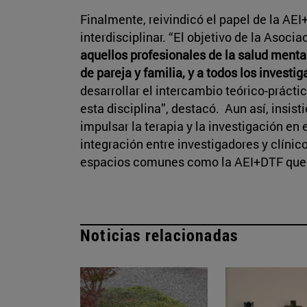
Finalmente, reivindicó el papel de la A
interdisciplinar. “El objetivo de la Asoci
aquellos profesionales de la salud mental
de pareja y familia, y a todos los investi
desarrollar el intercambio teórico-práct
esta disciplina”, destacó. Aun así, insist
impulsar la terapia y la investigación e
integración entre investigadores y clínico
espacios comunes como la AEI+DTF que 
Noticias relacionadas