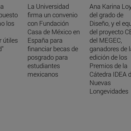
ca
La Universidad
Ana Karina Lo
 puesto
firma un convenio
del grado de
o los
con Fundación
Diseño, y el eq
Casa de México en
del proyecto C
 útiles
España para
del MEGEC,
d"
financiar becas de
ganadores de la
posgrado para
edición de los
estudiantes
Premios de la
mexicanos
Cátedra IDEA 
Nuevas
Longevidades