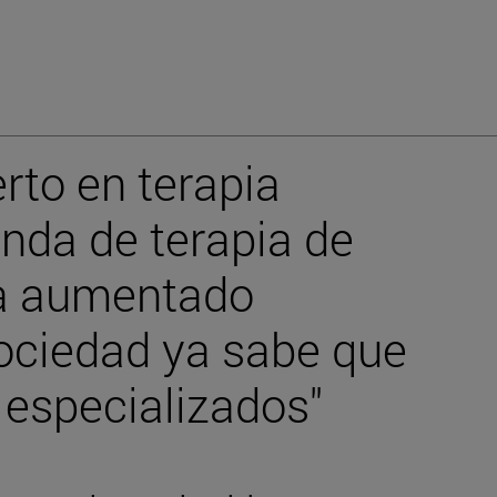
rto en terapia
anda de terapia de
ha aumentado
sociedad ya sabe que
 especializados"