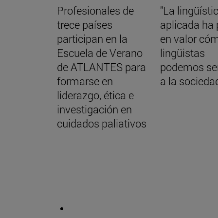
Profesionales de
"La lingüísti
trece países
aplicada ha
participan en la
en valor cóm
Escuela de Verano
lingüistas
de ATLANTES para
podemos ser
formarse en
a la socieda
liderazgo, ética e
investigación en
cuidados paliativos