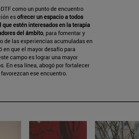
EI+DTF como un punto de encuentro
ación es
ofrecer un espacio a todos
 que estén interesados en la terapia
gadores del ámbito
, para fomentar y
ico de las experiencias acumuladas en
ió en que el mayor desafío para
n este campo es lograr una mayor
s. En esa línea, abogó por fortalecer
favorezcan ese encuentro.