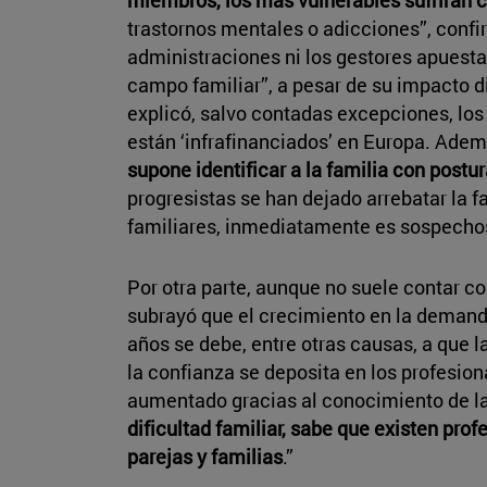
trastornos mentales o adicciones”, confi
administraciones ni los gestores apuesta
campo familiar”, a pesar de su impacto d
explicó, salvo contadas excepciones, los
están ‘infrafinanciados’ en Europa. Ade
supone identificar a la familia con postur
progresistas se han dejado arrebatar la f
familiares, inmediatamente es sospechos
Por otra parte, aunque no suele contar co
subrayó que el crecimiento en la demanda
años se debe, entre otras causas, a que l
la confianza se deposita en los profesio
aumentado gracias al conocimiento de la
dificultad familiar, sabe que existen pro
parejas y familias
.”