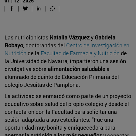
01 | 12 | 2025
Las nutricionistas
Natalia Vázquez
y
Gabriela
Robayo
, doctorandas del
Centro de Investigación en
Nutrición
de la
Facultad de Farmacia y Nutrición
de
la Universidad de Navarra, impartieron una sesión
divulgativa sobre
alimentación saludable
a
alumnado de quinto de Educación Primaria del
colegio Jesuitas de Pamplona.
La actividad se enmarcó como parte de un proyecto
educativo sobre salud del propio colegio y desde él
contactaron con la Facultad para solicitar una
sesión adaptada a sus estudiantes. “Fue una
oportunidad muy bonita y enriquecedora para
acercar la nutrición a los más pequeños
y conectar