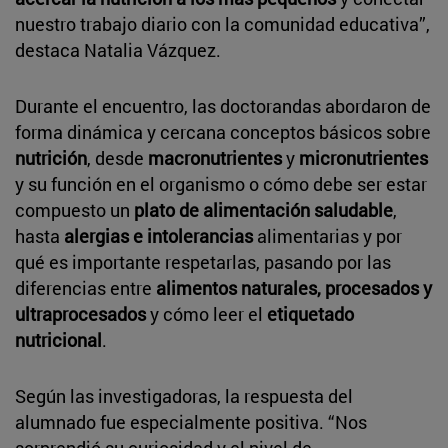
nuestro trabajo diario con la comunidad educativa”,
destaca Natalia Vázquez.
Durante el encuentro, las doctorandas abordaron de
forma dinámica y cercana conceptos básicos sobre
nutrición
, desde
macronutrientes
y
micronutrientes
y su función en el organismo o cómo debe ser estar
compuesto un
plato de alimentación saludable
,
hasta
alergias e intolerancias
alimentarias y por
qué es importante respetarlas, pasando por las
diferencias entre
alimentos naturales, procesados y
ultraprocesados
y cómo leer el
etiquetado
nutricional
.
Según las investigadoras, la respuesta del
alumnado fue especialmente positiva. “Nos
sorprendió su curiosidad y el nivel de