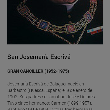
San Josemaría Escrivá
GRAN CANCILLER (1952-1975)
Josemaría Escrivá de Balaguer nació en
Barbastro (Huesca, España) el 9 de enero de
1902. Sus padres se llamaban José y Dolores.
Tuvo cinco hermanos: Carmen (1899-1957),
Santiago (1919-1994) y otras tres hermanas