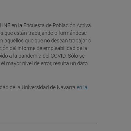
l INE en la Encuesta de Población Activa.
ados que están trabajando o formándose
en aquellos que que no desean trabajar o
ión del informe de empleabilidad de la
ido a la pandemia del COVID. Sólo se
 el mayor nivel de error, resulta un dato
idad de la Universidad de Navarra
en la