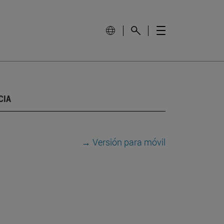
CIA
→ Versión para móvil