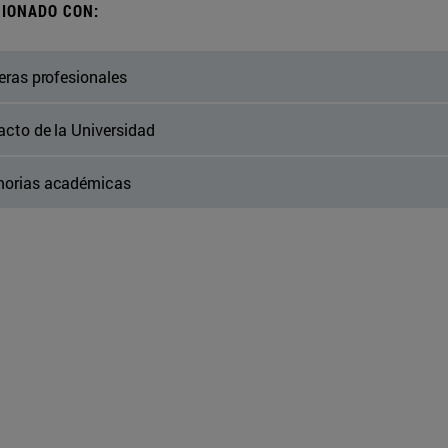
IONADO CON:
eras profesionales
cto de la Universidad
orias académicas