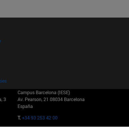
?
kies
Campus Barcelona (IESE)
, 3
Av. Pearson, 21 08034 Barcelona
España
T.
+34 93 253 42 00