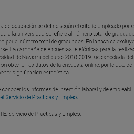
sa de ocupación se define según el criterio empleado por e
ada a la universidad se refiere al número total de gradu
ido por el número total de graduados. En la tasa se excluy
rse. La campaña de encuestas telefónicas para la realizac
rsidad de Navarra del curso 2018-2019 fue cancelada deb
on obtener los datos de la encuesta online, por lo que, por
enor significación estadística.
 conocer los informes de inserción laboral y de empleabil
el Servicio de Prácticas y Empleo.
TE
: Servicio de Prácticas y Empleo.