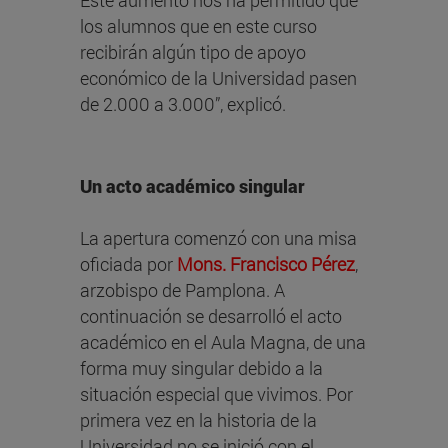
Este aumento nos ha permitido que
los alumnos que en este curso
recibirán algún tipo de apoyo
económico de la Universidad pasen
de 2.000 a 3.000”, explicó.
Un acto académico singular
La apertura comenzó con una misa
oficiada por
Mons. Francisco Pérez
,
arzobispo de Pamplona. A
continuación se desarrolló el acto
académico en el Aula Magna, de una
forma muy singular debido a la
situación especial que vivimos. Por
primera vez en la historia de la
Universidad no se inició con el