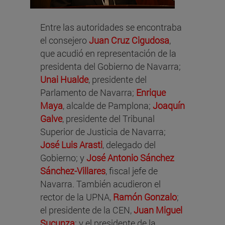
Entre las autoridades se encontraba
el consejero
Juan Cruz Cigudosa
,
que acudió en representación de la
presidenta del Gobierno de Navarra;
Unai
Hualde
, presidente del
Parlamento de Navarra;
Enrique
Maya
, alcalde de Pamplona;
Joaquín
Galve
, presidente del Tribunal
Superior de Justicia de Navarra;
José Luis Arasti
, delegado del
Gobierno; y
José Antonio Sánchez
Sánchez-Villares
, fiscal jefe de
Navarra. También acudieron el
rector de la UPNA,
Ramón Gonzalo
;
el presidente de la CEN,
Juan Miguel
Sucunza
; y el presidente de la