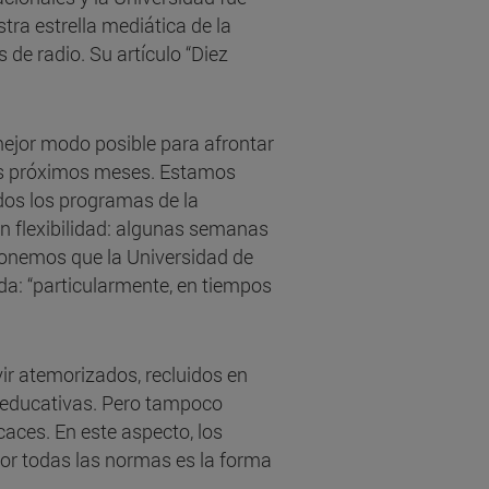
ra estrella mediática de la
de radio. Su artículo “Diez
jor modo posible para afrontar
los próximos meses. Estamos
dos los programas de la
n flexibilidad: algunas semanas
oponemos que la Universidad de
a: “particularmente, en tiempos
ir atemorizados, recluidos en
y educativas. Pero tampoco
ces. En este aspecto, los
gor todas las normas es la forma