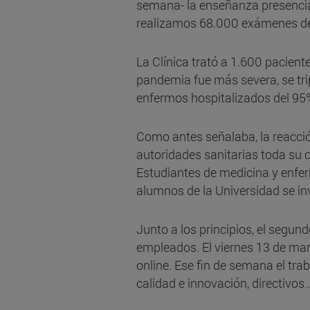
semana- la enseñanza presencial
realizamos 68.000 exámenes de
La Clínica trató a 1.600 pacien
pandemia fue más severa, se tri
enfermos hospitalizados del 95
Como antes señalaba, la reacción
autoridades sanitarias toda su c
Estudiantes de medicina y enfer
alumnos de la Universidad se inv
Junto a los principios, el segun
empleados. El viernes 13 de ma
online. Ese fin de semana el tra
calidad e innovación, directivos