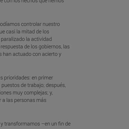
ide con los hechos que hemos
odíamos controlar nuestro
e casi la mitad de los
paralizado la actividad
respuesta de los gobiernos, las
es han actuado con acierto y
s prioridades: en primer
 puestos de trabajo; después,
iones muy complejas; y,
ar a las personas más
o y transformamos –en un fin de