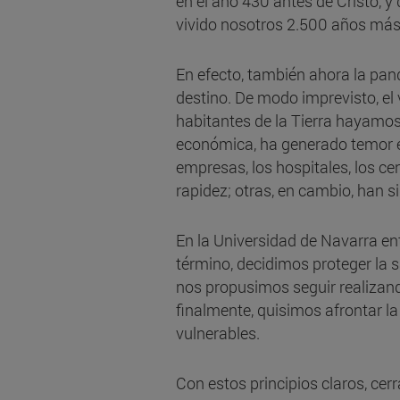
en el año 430 antes de Cristo, 
vivido nosotros 2.500 años más
En efecto, también ahora la pa
destino. De modo imprevisto, el 
habitantes de la Tierra hayamos
económica, ha generado temor e 
empresas, los hospitales, los ce
rapidez; otras, en cambio, han s
En la Universidad de Navarra ent
término, decidimos proteger la 
nos propusimos seguir realizand
finalmente, quisimos afrontar l
vulnerables.
Con estos principios claros, c