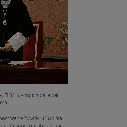
. El 31 tuvimos noticia del
era.
nombre de “covid-19”. Un día
 que la pandemia iba a dejar