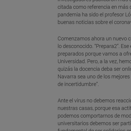
citada como referencia en más d
pandemia ha sido el profesor Lóp
buenas noticias sobre el corona
Comenzamos ahora un nuevo cur
lo desconocido. “Prepara2”. Es
preparados porque vamos a ofrec
Universidad. Pero, a la vez, he
quizás la docencia deba ser onl
Navarra sea uno de los mejores
de incertidumbre”.
Ante el virus no debemos reacci
nuestras casas, porque esa act
podemos comportarnos de modo i
universitarios debemos ser part
fundamental de ser solidarios 