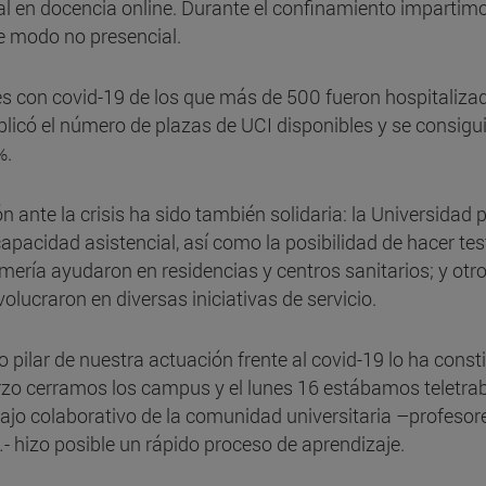
 en docencia online. Durante el confinamiento impartimo
 modo no presencial.
tes con covid-19 de los que más de 500 fueron hospitaliza
plicó el número de plazas de UCI disponibles y se consigu
%.
 ante la crisis ha sido también solidaria: la Universidad 
apacidad asistencial, así como la posibilidad de hacer te
mería ayudaron en residencias y centros sanitarios; y ot
olucraron en diversas iniciativas de servicio.
do pilar de nuestra actuación frente al covid-19 lo ha cons
rzo cerramos los campus y el lunes 16 estábamos teletra
bajo colaborativo de la comunidad universitaria –profesore
…- hizo posible un rápido proceso de aprendizaje.