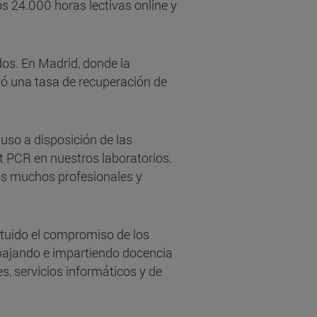
s 24.000 horas lectivas online y
dos. En Madrid, donde la
ió una tasa de recuperación de
puso a disposición de las
st PCR en nuestros laboratorios.
ros muchos profesionales y
tituido el compromiso de los
bajando e impartiendo docencia
s, servicios informáticos y de