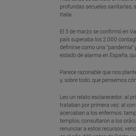
profundas secuelas sanitarias, s
Italia.
El 3 de marzo se confirmó en Val
país superaba los 2.000 contagi
definirse como una “pandemia” y
estado de alarma en España, que
Parece razonable que nos plan
y, sobre todo, que pensemos có
Leo un relato esclarecedor: al 
trataban por primera vez: al con
acercaban a los enfermos: tamp
templos, consultaron a los orácu
renunciar a estos recursos, venc