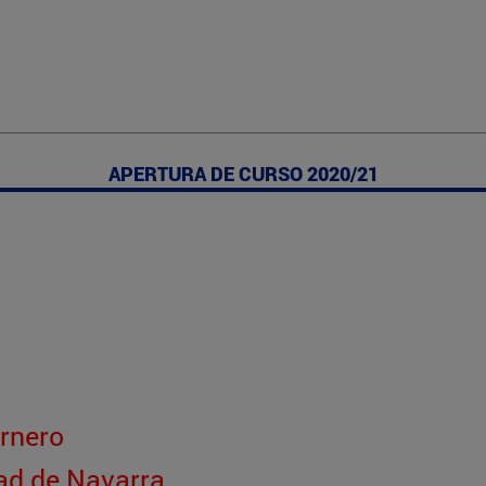
APERTURA DE CURSO 2020/21
rnero
dad de Navarra