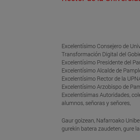
Excelentísimo Consejero de Univ
Transformación Digital del Gob
Excelentísimo Presidente del P
Excelentísimo Alcalde de Pamp
Excelentísimo Rector de la UPN
Excelentísimo Arzobispo de Pa
Excelentísimas Autoridades, col
alumnos, señoras y señores,
Gaur goizean, Nafarroako Unibert
gurekin batera zaudeten, gure l