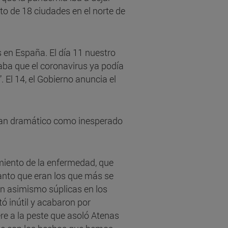
to de 18 ciudades en el norte de
s en España. El día 11 nuestro
aba que el coronavirus ya podía
El 14, el Gobierno anuncia el
tan dramático como inesperado
imiento de la enfermedad, que
uanto que eran los que más se
n asimismo súplicas en los
tó inútil y acabaron por
iere a la peste que asoló Atenas