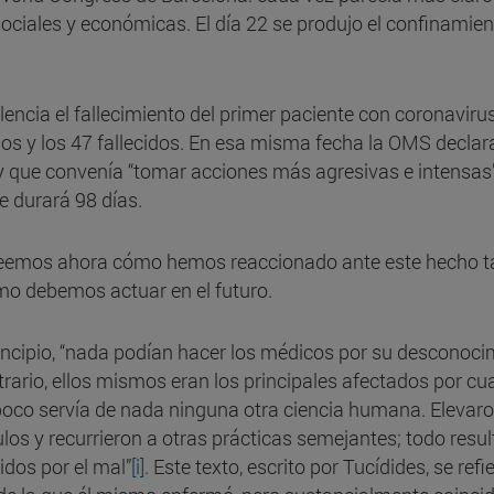
ociales y económicas. El día 22 se produjo el confinamien
encia el fallecimiento del primer paciente con coronaviru
os y los 47 fallecidos. En esa misma fecha la OMS declar
 que convenía “tomar acciones más agresivas e intensas”. 
 durará 98 días.
teemos ahora cómo hemos reaccionado ante este hecho 
mo debemos actuar en el futuro.
principio, “nada podían hacer los médicos por su desconoc
trario, ellos mismos eran los principales afectados por c
oco servía de nada ninguna otra ciencia humana. Elevaro
los y recurrieron a otras prácticas semejantes; todo resul
idos por el mal”
[i]
. Este texto, escrito por Tucídides, se ref