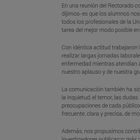
En una reunión del Rectorado co
dijimos- es que los alumnos nos
todos los profesionales de la U
tarea del mejor modo posible en
Con idéntica actitud trabajaron
realizar largas jornadas labora
enfermedad mientras atendían a 
nuestro aplauso y de nuestra gr
La comunicación también ha sido
la inquietud, el temor, las duda
preocupaciones de cada público 
frecuente, clara y precisa, de 
Además, nos propusimos contribu
investigadores publicaron más d