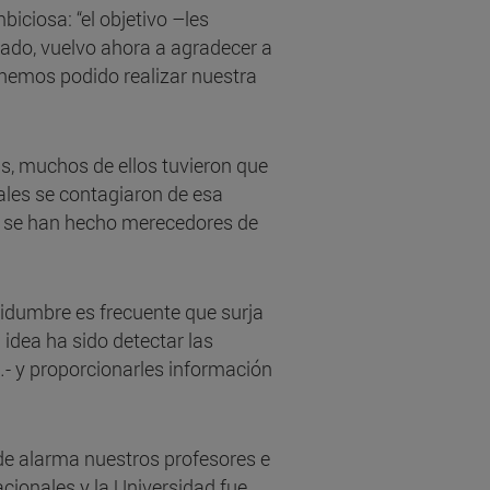
ciosa: “el objetivo –les
sado, vuelvo ahora a agradecer a
 hemos podido realizar nuestra
as, muchos de ellos tuvieron que
ales se contagiaron de esa
s, se han hecho merecedores de
tidumbre es frecuente que surja
 idea ha sido detectar las
…- y proporcionarles información
de alarma nuestros profesores e
cionales y la Universidad fue