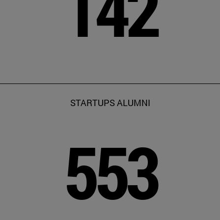
142
STARTUPS ALUMNI
553