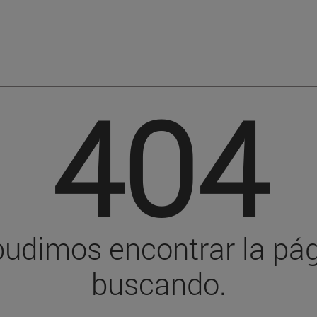
404
pudimos encontrar la pá
buscando.