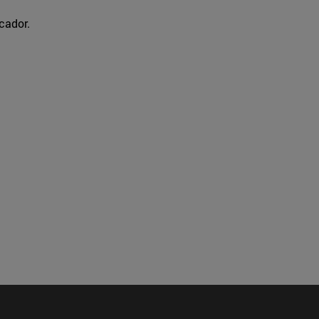
cador.