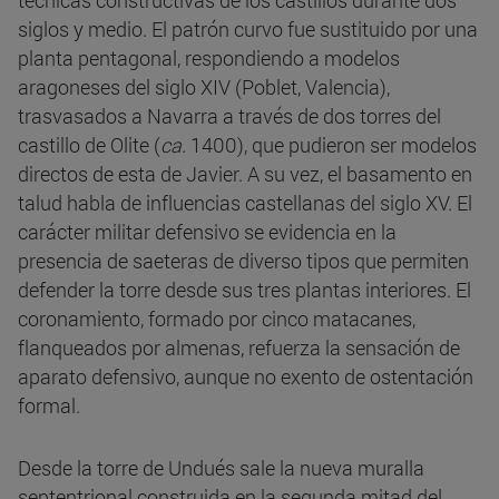
técnicas constructivas de los castillos durante dos
siglos y medio. El patrón curvo fue sustituido por una
planta pentagonal, respondiendo a modelos
aragoneses del siglo XIV (Poblet, Valencia),
trasvasados a Navarra a través de dos torres del
castillo de Olite (
ca.
1400), que pudieron ser modelos
directos de esta de Javier. A su vez, el basamento en
talud habla de influencias castellanas del siglo XV. El
carácter militar defensivo se evidencia en la
presencia de saeteras de diverso tipos que permiten
defender la torre desde sus tres plantas interiores. El
coronamiento, formado por cinco matacanes,
flanqueados por almenas, refuerza la sensación de
aparato defensivo, aunque no exento de ostentación
formal.
Desde la torre de Undués sale la nueva muralla
septentrional construida en la segunda mitad del