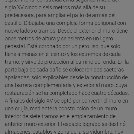
siglo XV cinco o seis metros más allá de su
predecesora, para ampliar el patio de armas del
castillo. Dibujaba una compleja forma poligonal con
nueve lados o tramos. Desde el exterior el muro tiene
once metros de altura y se asienta en un ligero
pedestal. Está coronado por un peto liso, que solo
tiene almenas en el centro y los extremos de cada
tramo, y sirve de protección al camino de ronda. En la
parte baja de cada paño se colocaron dos saeteras
apaisadas, solo explicables desde la construcción de
una barrera complementaria y exterior al muro, cuya
restauración se ha completado hace cuatro décadas.
A finales del siglo XV se optó por convertir el muro en
una crujía, mediante la construcción de un muro
interior de siete tramos en el emplazamiento del
anterior muro exterior. El espacio logrado se destinó
almacenes, establos y zona de la servidumbre; hoy