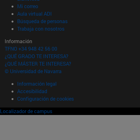
(abre en nueva ventana)
Mi correo
(abre en nueva ventana)
Aula virtual ADI
(abre en nueva ventana)
Búsqueda de personas
(abre en nueva ventana)
Trabaja con nosotros
Información
TFNO +34 948 42 56 00
¿QUÉ GRADO TE INTERESA?
¿QUÉ MÁSTER TE INTERESA?
© Universidad de Navarra
Información legal
Accesibilidad
Configuración de cookies
Localizador de campus