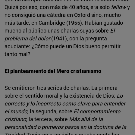
Quizá por eso, con más de 40 años, era solo
fellow
y
no consiguió una cátedra en Oxford sino, mucho
más tarde, en Cambridge (1955). Habían gustado
mucho al público unas charlas suyas sobre
El
problema del dolor
(1941), con la pregunta
acuciante: ¿Cómo puede un Dios bueno permitir
tanto mal?
El planteamiento del Mero cristianismo
Se emitieron tres series de charlas. La primera
sobre el sentido moral y la existencia de Dios:
Lo
correcto y lo incorrecto como clave para entender
el mundo
; la segunda, sobre
El comportamiento
cristiano
; la tercera, sobre
Más allá de la
personalidad o primeros pasos en la doctrina de la
Trinidad
. Tuvieron gran éxito y mucha gente las