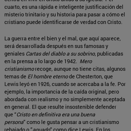
cuarto, es una rápida e inteligente justificación del
misterio trinitario y su historia para pasar a cómo el
cristiano puede identificarse de verdad con Cristo.
La guerra entre el bien y el mal, que aquí aparece,
será desarrollada después en sus famosas y
geniales
Cartas del diablo a su sobrino
, publicadas
en la prensa a lo largo de 1942.
Mero
cristianismo
recoge, aunque no tiene citas, algunos
temas de
El hombre eterno
de Chesterton, que
Lewis leyó en 1926, cuando se acercaba a la fe. Por
ejemplo, la importancia de la caída original, pero
abordada con realismo y no simplemente aceptada
en general. El que resulte insostenible defender
que “
Cristo en definitiva era una buena
persona
” como le gusta pensar a un cristianismo
rebajado o ”
aguado
” como dice Lewis. En los