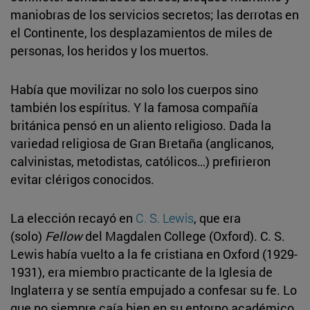
maniobras de los servicios secretos; las derrotas en
el Continente, los desplazamientos de miles de
personas, los heridos y los muertos.
Había que movilizar no solo los cuerpos sino
también los espíritus. Y la famosa compañía
británica pensó en un aliento religioso. Dada la
variedad religiosa de Gran Bretaña (anglicanos,
calvinistas, metodistas, católicos…) prefirieron
evitar clérigos conocidos.
La elección recayó en
C. S. Lewis
, que era
(solo)
Fellow
del Magdalen College (Oxford). C. S.
Lewis había vuelto a la fe cristiana en Oxford (1929-
1931), era miembro practicante de la Iglesia de
Inglaterra y se sentía empujado a confesar su fe. Lo
que no siempre caía bien en su entorno académico.