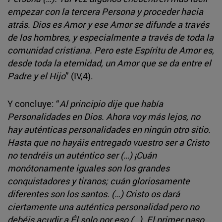
empezar con la tercera Persona y proceder hacia
atrás. Dios es Amor y ese Amor se difunde a través
de los hombres, y especialmente a través de toda la
comunidad cristiana. Pero este Espíritu de Amor es,
desde toda la eternidad, un Amor que se da entre el
Padre y el Hijo
” (IV,4).
Y concluye: “
Al principio dije que había
Personalidades en Dios. Ahora voy más lejos, no
hay auténticas personalidades en ningún otro sitio.
Hasta que no hayáis entregado vuestro ser a Cristo
no tendréis un auténtico ser (…) ¡Cuán
monótonamente iguales son los grandes
conquistadores y tiranos; cuán gloriosamente
diferentes son los santos. (…) Cristo os dará
ciertamente una auténtica personalidad pero no
debéis acudir a Él solo por eso (…). El primer paso