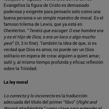
Evangelios la figura de Cristo es demasiado
poderosa y exigente para pensarlo solo como una
buena persona o un simple maestro de moral. Es el
famoso trilema de Lewis, que ya está en
Chesterton. “
Tenéis que escoger: O ese hombre era
y es el Hijo de Dios, o era un loco o algo mucho
peor
” (II, 3 in fine). También la idea de que, si es
verdad que Dios es amor, no puede ser un Dios
solitario en espera de crear alguien a quien amar;
sutil y, al mismo tiempo profunda y eficaz reflexión
sobre la Trinidad.
La ley moral
Lo correcto y lo incorrecto
es la traducción
adecuada del título del primer “libro” (
Right and
Wrong
) añadiéndole “
como clave para entender el