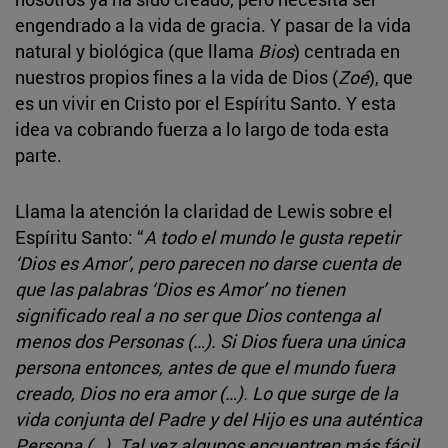
engendrado a la vida de gracia. Y pasar de la vida
natural y biológica (que llama
Bios
) centrada en
nuestros propios fines a la vida de Dios (
Zoé
), que
es un vivir en Cristo por el Espíritu Santo. Y esta
idea va cobrando fuerza a lo largo de toda esta
parte.
Llama la atención la claridad de Lewis sobre el
Espíritu Santo: “
A todo el mundo le gusta repetir
‘Dios es Amor’, pero parecen no darse cuenta de
que las palabras ‘Dios es Amor’ no tienen
significado real a no ser que Dios contenga al
menos dos Personas (…). Si Dios fuera una única
persona entonces, antes de que el mundo fuera
creado, Dios no era amor (…). Lo que surge de la
vida conjunta del Padre y del Hijo es una auténtica
Persona (…). Tal vez algunos encuentren más fácil