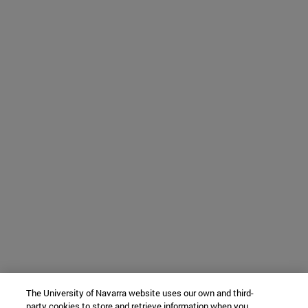
The University of Navarra website uses our own and third-
party cookies to store and retrieve information when you