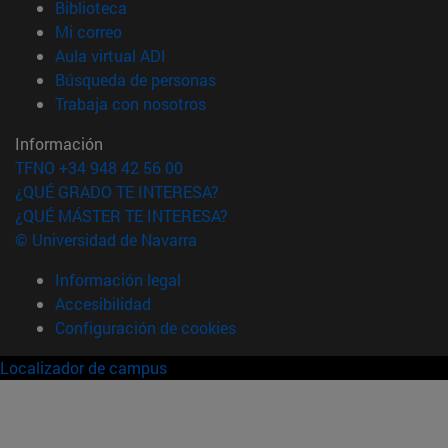
(abre en nueva ventana)
Biblioteca
(abre en nueva ventana)
Mi correo
(abre en nueva ventana)
Aula virtual ADI
(abre en nueva ventana)
Búsqueda de personas
(abre en nueva ventana)
Trabaja con nosotros
Información
TFNO +34 948 42 56 00
¿QUÉ GRADO TE INTERESA?
¿QUÉ MÁSTER TE INTERESA?
© Universidad de Navarra
Información legal
Accesibilidad
Configuración de cookies
Localizador de campus