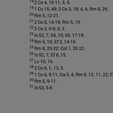
18
2 Co 4, 10-11; 5, 5.
19
1 Co 15, 49; 2 Co 3, 18; 4, 4; Rm 8, 29.
20
Rm 5, 12-21.
21
2 Co 5, 14-15; Rm 5, 10.
22
2 Co 3, 6-9; 6, 3.
23
Is 52, 7; 54, 10; 65, 17-18.
24
Rm 5, 10; Ef 2, 14-16.
25
Rm 8, 20-22; Col 1, 20-22.
26
Is 52, 7; Ef 6, 15.
27
Lc 10, 16.
28
2 Co 6, 1; 13, 5.
29
1 Co 6, 9-11; Ga 5, 4; Rm 8, 13; 11, 22; F
30
Rm 5, 9-11.
31
Is 53, 5-6.