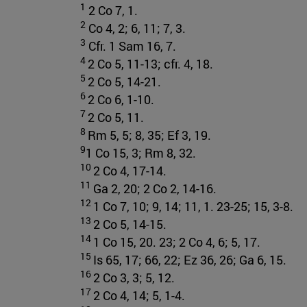
1
2 Co 7, 1.
2
Co 4, 2; 6, 11; 7, 3.
3
Cfr. 1 Sam 16, 7.
4
2 Co 5, 11-13; cfr. 4, 18.
5
2 Co 5, 14-21.
6
2 Co 6, 1-10.
7
2 Co 5, 11.
8
Rm 5, 5; 8, 35; Ef 3, 19.
9
1 Co 15, 3; Rm 8, 32.
10
2 Co 4, 17-14.
11
Ga 2, 20; 2 Co 2, 14-16.
12
1 Co 7, 10; 9, 14; 11, 1. 23-25; 15, 3-8.
13
2 Co 5, 14-15.
14
1 Co 15, 20. 23; 2 Co 4, 6; 5, 17.
15
Is 65, 17; 66, 22; Ez 36, 26; Ga 6, 15.
16
2 Co 3, 3; 5, 12.
17
2 Co 4, 14; 5, 1-4.