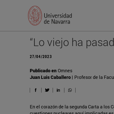
“Lo viejo ha pasa
27/04/2023
Publicado en
Omnes
Juan Luis Caballero |
Profesor de la Facu
En el corazón de la segunda Carta a los C
cuestiones nucleares aquí implicadas es 