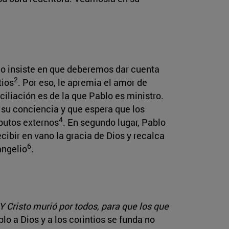
ablo insiste en que deberemos dar cuenta
2
tios
. Por eso, le apremia el amor de
nciliación es de la que Pablo es ministro.
 su conciencia y que espera que los
4
ibutos externos
. En segundo lugar, Pablo
ecibir en vano la gracia de Dios y recalca
6
angelio
.
Y Cristo murió por todos, para que los que
lo a Dios y a los corintios se funda no