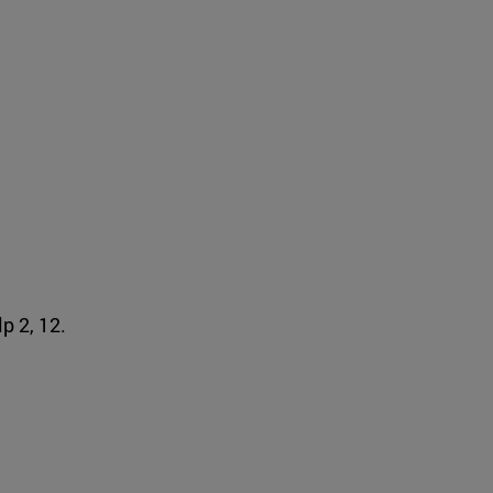
lp 2, 12.