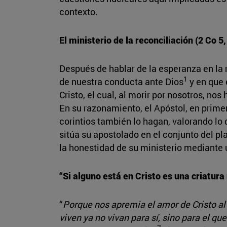
contexto.
El ministerio de la reconciliación (2 Co 5,
Después de hablar de la esperanza en la r
1
de nuestra conducta ante Dios
y en que 
Cristo, el cual, al morir por nosotros, no
En su razonamiento, el Apóstol, en prime
corintios también lo hagan, valorando lo 
sitúa su apostolado en el conjunto del pla
la honestidad de su ministerio mediante 
“Si alguno está en Cristo es una criatura
“
Porque nos apremia el amor de Cristo al 
viven ya no vivan para sí, sino para el que