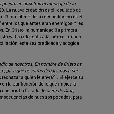
a puesto en nosotros el mensaje de la
 20. La nueva creación es el resultado de
. El ministerio de la reconciliación es el
3
24
entre los que antes eran enemigos
, es
os. En Cristo, la humanidad (la primera
risto ya ha sido realizada, pero el mundo
ciliación, ésta sea predicada y acogida
dio de nosotros. En nombre de Cristo os
ro, para que nosotros llegáramos a ser
27
s rechazar a quien le envía
. Él ejerce su
en la purificación de lo que impida a
la que nos ha librado de la
ira de Dios
,
 consecuencias de nuestros pecados, para