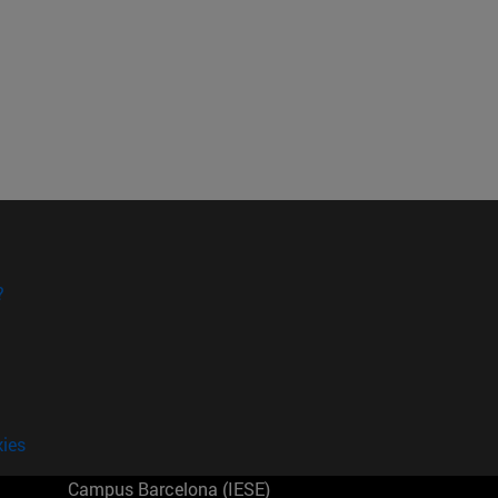
?
kies
Campus Barcelona (IESE)