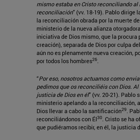
mismo estaba en Cristo reconciliando al 
reconciliación
” (vv. 18-19)
.
Pablo dirige l
la reconciliación obrada por la muerte de
ministerio de la nueva alianza otorgadora
iniciativa de Dios mismo, que la procura 
creación), separada de Dios por culpa del
aún no es plenamente nueva creación, por
26
por todos los hombres
.
“
Por eso, nosotros actuamos como enviad
pedimos que os reconciliéis con Dios.
Al
justicia de Dios en él
” (vv. 20-21). Pablo
ministerio apelando a la reconciliación, a
29
Dios llevar a cabo la santificación
. Pab
30
reconciliándonos con Él
. Cristo se ha
que pudiéramos recibir, en él, la justicia 