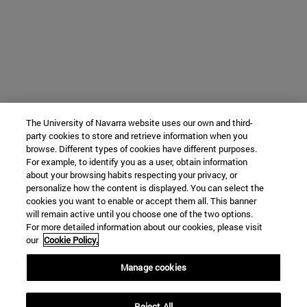
The University of Navarra website uses our own and third-
party cookies to store and retrieve information when you
browse. Different types of cookies have different purposes.
For example, to identify you as a user, obtain information
about your browsing habits respecting your privacy, or
personalize how the content is displayed. You can select the
cookies you want to enable or accept them all. This banner
will remain active until you choose one of the two options.
For more detailed information about our cookies, please visit
our
Cookie Policy.
Manage cookies
Reject All