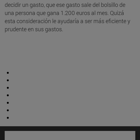
decidir un gasto, que ese gasto sale del bolsillo de
una persona que gana 1.200 euros al mes. Quizá
esta consideración le ayudaría a ser más eficiente y
prudente en sus gastos.