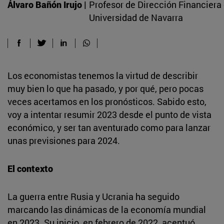
Álvaro Bañón Irujo |
Profesor de Dirección Financiera 
Universidad de Navarra
Los economistas tenemos la virtud de describir
muy bien lo que ha pasado, y por qué, pero pocas
veces acertamos en los pronósticos. Sabido esto,
voy a intentar resumir 2023 desde el punto de vista
económico, y ser tan aventurado como para lanzar
unas previsiones para 2024.
El contexto
La guerra entre Rusia y Ucrania ha seguido
marcando las dinámicas de la economía mundial
en 2023. Su inicio, en febrero de 2022, acentuó