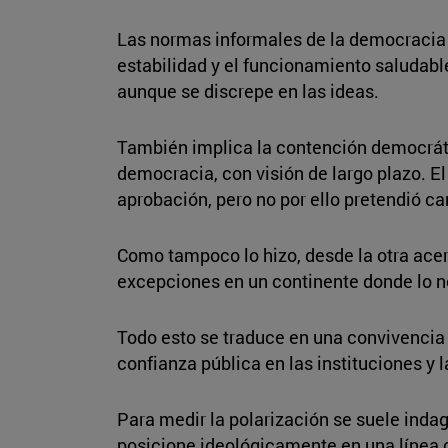
Las normas informales de la democracia qu
estabilidad y el funcionamiento saludable
aunque se discrepe en las ideas.
También implica la contención democráti
democracia, con visión de largo plazo. El
aprobación, pero no por ello pretendió ca
Como tampoco lo hizo, desde la otra acer
excepciones en un continente donde lo no
Todo esto se traduce en una convivencia p
confianza pública en las instituciones y 
Para medir la polarización se suele indag
posicione ideológicamente en una línea co