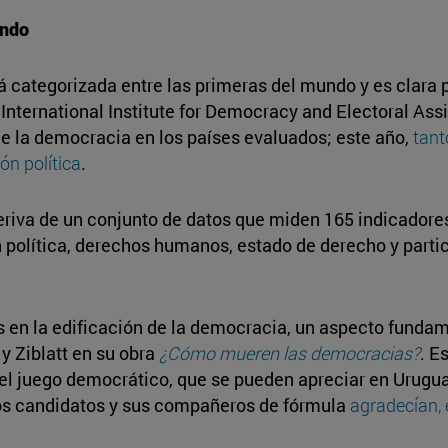
undo
 categorizada entre las primeras del mundo y es clara p
International Institute for Democracy and Electoral Ass
de la democracia en los países evaluados; este año,
tant
ión política
.
eriva de un conjunto de datos que miden 165 indicadore
olítica, derechos humanos, estado de derecho y partici
 en la edificación de la democracia, un aspecto fundam
 y Ziblatt en su obra
¿Cómo mueren las democracias?
. E
 del juego democrático, que se pueden apreciar en Urugua
los candidatos y sus compañeros de fórmula
agradecían, 