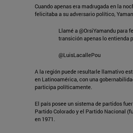
Cuando apenas era madrugada en la noche e
felicitaba a su adversario político, Yaman
Llamé a @OrsiYamandu para feli
transición apenas lo entienda p
@LuisLacallePou
A la región puede resultarle llamativo e
en Latinoamérica, con una gobernabilida
participa políticamente.
El país posee un sistema de partidos fuer
Partido Colorado y el Partido Nacional (
en 1971.