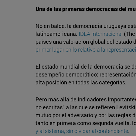
Una de las primeras democracias del m
No en balde, la democracia uruguaya está
latinoamericana.
IDEA Internacional
(The 
países una valoración global del estado 
primer lugar en lo relativo a la representac
El estado mundial de la democracia se d
desempeño democrático: representación p
alta posición en todas las categorías.
Pero más allá de indicadores importantes
no escritas” a las que se refieren Levitski
mutuo por el adversario y por las reglas
tanto en primera como segunda vuelta, 
y al sistema, sin olvidar al contendiente
.