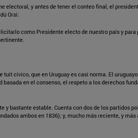
lectoral, y antes de tener el conteo final, el presiden
dú Orsi:
citarlo como Presidente electo de nuestro país y para
ertinente.
ste tuit cívico, que en Uruguay es casi norma. El urugu
d basada en el consenso, el respeto a los derechos fun
te y bastante estable. Cuenta con dos de los partidos po
fundados ambos en 1836); y, mucho más reciente, y más a