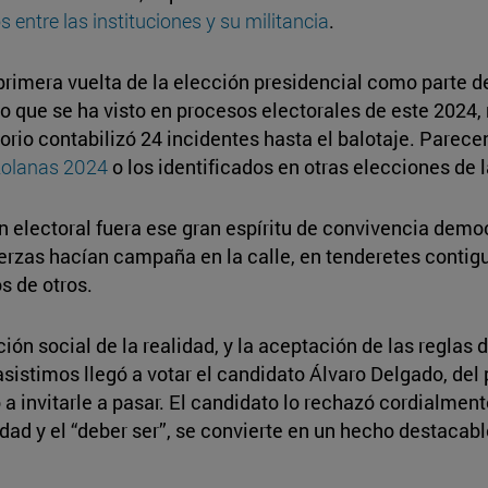
s entre las instituciones y su militancia
.
rimera vuelta de la elección presidencial como parte d
 lo que se ha visto en procesos electorales de este 202
torio contabilizó 24 incidentes hasta el balotaje. Pare
ezolanas 2024
o los identificados en otras elecciones de l
n electoral fuera ese gran espíritu de convivencia demo
erzas hacían campaña en la calle, en tenderetes contig
s de otros.
ción social de la realidad, y la aceptación de las reglas
asistimos llegó a votar el candidato Álvaro Delgado, del 
 invitarle a pasar. El candidato lo rechazó cordialmente 
idad y el “deber ser”, se convierte en un hecho destaca