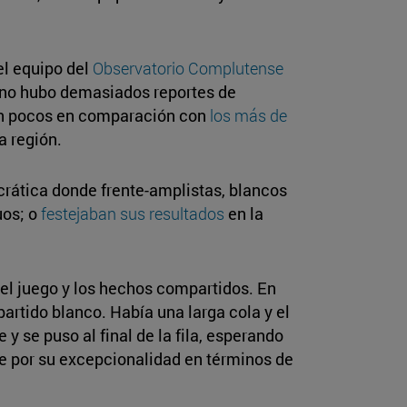
el equipo del
Observatorio Complutense
4, no hubo demasiados reportes de
cen pocos en comparación con
los más de
a región.
crática donde frente-amplistas, blancos
uos; o
festejaban sus resultados
en la
 del juego y los hechos compartidos. En
partido blanco. Había una larga cola y el
y se puso al final de la fila, esperando
ble por su excepcionalidad en términos de