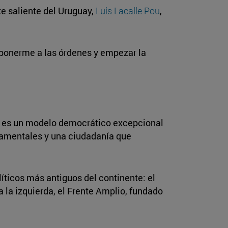
te saliente del Uruguay,
Luis Lacalle Pou
,
 ponerme a las órdenes y empezar la
ayo es un modelo democrático excepcional
damentales y una ciudadanía que
líticos más antiguos del continente: el
 la izquierda, el Frente Amplio, fundado