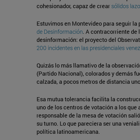
cohesionador, capaz de crear
sólidos lazo
Estuvimos en Montevideo para seguir la p
de Desinformación
. A contracorriente de
desinformación: el proyecto del Observa
200 incidentes en las presidenciales ven
Quizás lo más llamativo de la observació
(Partido Nacional), colorados y demás fu
calzada, a pocos metros de distancia uno
Esa mutua tolerancia facilita la construc
uno de los centros de votación a los que 
responsable de la mesa de votación salió a
su turno. Lo que pareciera ser una venial
política latinoamericana.