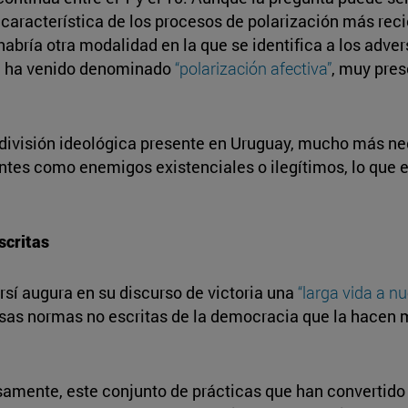
característica de los procesos de polarización más rec
 habría otra modalidad en la que se identifica a los adve
se ha venido denominado
“polarización afectiva”
, muy pre
la división ideológica presente en Uruguay, mucho más ne
ntes como enemigos existenciales o ilegítimos, lo que e
scritas
í augura en su discurso de victoria una
“larga vida a n
as normas no escritas de la democracia que la hacen m
isamente, este conjunto de prácticas que han convertido