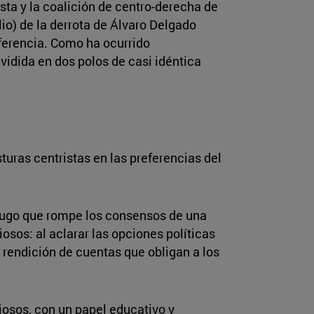
ista y la coalición de centro-derecha de
io) de la derrota de Álvaro Delgado
iferencia. Como ha ocurrido
vidida en dos polos de casi idéntica
uras centristas en las preferencias del
rífugo que rompe los consensos de una
osos: al aclarar las opciones políticas
 rendición de cuentas que obligan a los
ciosos, con un papel educativo y