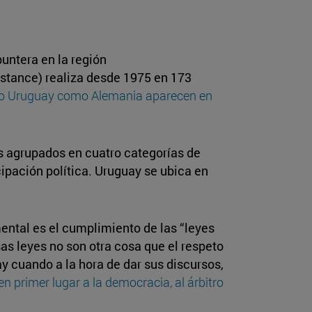
untera en la región
istance) realiza desde 1975 en 173
o Uruguay como Alemania aparecen en
s agrupados en cuatro categorías de
pación política. Uruguay se ubica en
ental es el cumplimiento de las “leyes
sas leyes no son otra cosa que el respeto
y cuando a la hora de dar sus discursos,
en primer lugar a la democracia, al árbitro