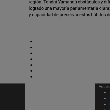
región. Tendrá Yamandú obstáculos y dific
logrado una mayoría parlamentaria clara
y capacidad de preservar estos hábitos 
Acces