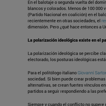
En el balotaje o segunda vuelta del domin
blancos y colorados. Menos de 100 000 vo
(Partido Nacional en coalición) en el bal
recientemente en otras sociedades, el
re
dimensión. Pero ¿qué hace entonces a Ur
La polarización ideológica existe en el p
La polarización ideológica se percibe cl
electorado, los posturas ideológicas est
Para el politólogo italiano
Giovanni Sartor
sociedad. Si bien puede crear problemas p
alternativas, se crean fuertes vínculos 
partidos a seguir respondiendo a las pre
Siempre y cuando el conflicto no supere u