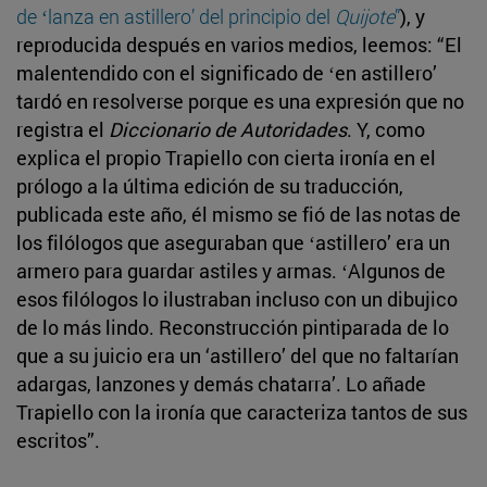
de ʻlanza en astilleroʼ del principio del
Quijote
”
), y
reproducida después en varios medios, leemos: “El
malentendido con el significado de ʻen astilleroʼ
tardó en resolverse porque es una expresión que no
registra el
Diccionario de Autoridades
. Y, como
explica el propio Trapiello con cierta ironía en el
prólogo a la última edición de su traducción,
publicada este año, él mismo se fió de las notas de
los filólogos que aseguraban que ʻastilleroʼ era un
armero para guardar astiles y armas. ʻAlgunos de
esos filólogos lo ilustraban incluso con un dibujico
de lo más lindo. Reconstrucción pintiparada de lo
que a su juicio era un ‘astillero’ del que no faltarían
adargas, lanzones y demás chatarraʼ. Lo añade
Trapiello con la ironía que caracteriza tantos de sus
escritos”.