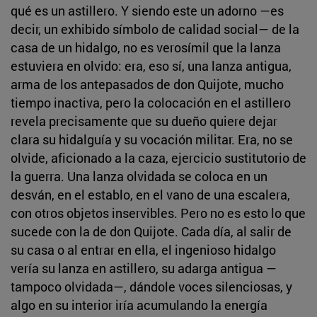
qué es un astillero. Y siendo este un adorno —es
decir, un exhibido símbolo de calidad social— de la
casa de un hidalgo, no es verosímil que la lanza
estuviera en olvido: era, eso sí, una lanza antigua,
arma de los antepasados de don Quijote, mucho
tiempo inactiva, pero la colocación en el astillero
revela precisamente que su dueño quiere dejar
clara su hidalguía y su vocación militar. Era, no se
olvide, aficionado a la caza, ejercicio sustitutorio de
la guerra. Una lanza olvidada se coloca en un
desván, en el establo, en el vano de una escalera,
con otros objetos inservibles. Pero no es esto lo que
sucede con la de don Quijote. Cada día, al salir de
su casa o al entrar en ella, el ingenioso hidalgo
vería su lanza en astillero, su adarga antigua —
tampoco olvidada—, dándole voces silenciosas, y
algo en su interior iría acumulando la energía