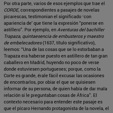
Por otra parte, varios de esos ejemplos que trae el
CORDE
, correspondientes a pasajes de novelas
picarescas, testimonian el significado ʻcon
apariencia deʼ que tiene la expresión “ponerse en
astillero”. Por ejemplo, en
Aventuras del bachiller
Trapaza,
quintaesencia de embusteros y maestro
de embelecadores
(1637, título significativo),
leemos: “Una de las cosas que se lo estorbaban a
Trapaza era haberse puesto en astillero de tan gran
caballero en Madrid, huyendo no poco de verse
donde estuviesen portugueses; porque, como la
Corte es grande, érale fácil excusar las ocasiones
de encontrarlos, por obiar el que se quisiesen
informar de su persona, de quien había de dar mala
relación si le preguntaban cosas de África”. El
contexto necesario para entender este pasaje es
que el pícaro Hernando protagonista de la novela, el