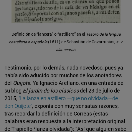
Definición de “lancera” o “astillero” en el
Tesoro de la lengua
castellana o española
(1611) de Sebastián de Covarrubias,
s. v.
alancearse
.
Testimonio, por lo demás, nada novedoso, pues ya
había sido aducido por muchos de los anotadores
del
Quijote
. Ya Ignacio Arellano, en una entrada de
su blog
El jardín de los clásicos
del 23 de julio de
2015,
“La lanza en astillero —que no olvidada—de
don Quijote”
, exponía con muy sensatas razones,
tras recordar la definición de Correas (estas
palabras eran respuesta a la interpretación original
de Trapiello ʻlanza olvidadaʼ): “Así que alguien sabe