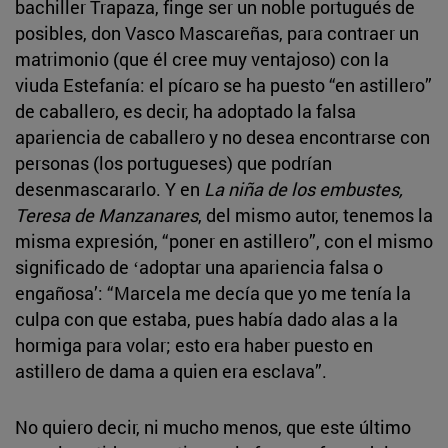
bachiller Trapaza, finge ser un noble portugués de
posibles, don Vasco Mascareñas, para contraer un
matrimonio (que él cree muy ventajoso) con la
viuda Estefanía: el pícaro se ha puesto “en astillero”
de caballero, es decir, ha adoptado la falsa
apariencia de caballero y no desea encontrarse con
personas (los portugueses) que podrían
desenmascararlo. Y en
La niña de los embustes,
Teresa de Manzanares
, del mismo autor, tenemos la
misma expresión, “poner en astillero”, con el mismo
significado de ʻadoptar una apariencia falsa o
engañosaʼ: “Marcela me decía que yo me tenía la
culpa con que estaba, pues había dado alas a la
hormiga para volar; esto era haber puesto en
astillero de dama a quien era esclava”.
No quiero decir, ni mucho menos, que este último