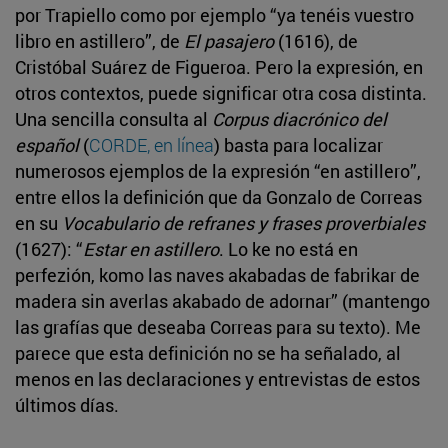
por Trapiello como por ejemplo “ya tenéis vuestro
libro en astillero”, de
El pasajero
(1616), de
Cristóbal Suárez de Figueroa. Pero la expresión, en
otros contextos, puede significar otra cosa distinta.
Una sencilla consulta al
Corpus diacrónico del
español
(
CORDE, en línea
) basta para localizar
numerosos ejemplos de la expresión “en astillero”,
entre ellos la definición que da Gonzalo de Correas
en su
Vocabulario de refranes y frases proverbiales
(1627): “
Estar en astillero
. Lo ke no está en
perfezión, komo las naves akabadas de fabrikar de
madera sin averlas akabado de adornar” (mantengo
las grafías que deseaba Correas para su texto). Me
parece que esta definición no se ha señalado, al
menos en las declaraciones y entrevistas de estos
últimos días.