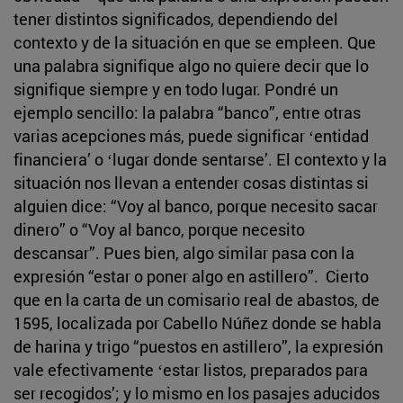
tener distintos significados, dependiendo del
contexto y de la situación en que se empleen. Que
una palabra signifique algo no quiere decir que lo
signifique siempre y en todo lugar. Pondré un
ejemplo sencillo: la palabra “banco”, entre otras
varias acepciones más, puede significar ʻentidad
financieraʼ o ʻlugar donde sentarseʼ. El contexto y la
situación nos llevan a entender cosas distintas si
alguien dice: “Voy al banco, porque necesito sacar
dinero” o “Voy al banco, porque necesito
descansar”. Pues bien, algo similar pasa con la
expresión “estar o poner algo en astillero”. Cierto
que en la carta de un comisario real de abastos, de
1595, localizada por Cabello Núñez donde se habla
de harina y trigo “puestos en astillero”, la expresión
vale efectivamente ʻestar listos, preparados para
ser recogidosʼ; y lo mismo en los pasajes aducidos