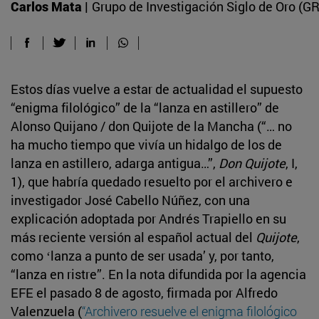
Carlos Mata |
Grupo de Investigación Siglo de Oro (G
Estos días vuelve a estar de actualidad el supuesto
“enigma filológico” de la “lanza en astillero” de
Alonso Quijano / don Quijote de la Mancha (“… no
ha mucho tiempo que vivía un hidalgo de los de
lanza en astillero, adarga antigua…”,
Don Quijote
, I,
1), que habría quedado resuelto por el archivero e
investigador José Cabello Núñez, con una
explicación adoptada por Andrés Trapiello en su
más reciente versión al español actual del
Quijote
,
como ʻlanza a punto de ser usadaʼ y, por tanto,
“lanza en ristre”. En la nota difundida por la agencia
EFE el pasado 8 de agosto, firmada por Alfredo
Valenzuela (
“Archivero resuelve el enigma filológico