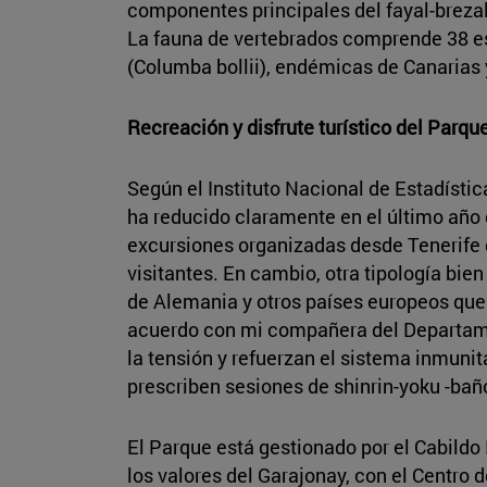
componentes principales del fayal-brezal 
La fauna de vertebrados comprende 38 es
(Columba bollii), endémicas de Canarias 
Recreación y disfrute turístico del Parqu
Según el Instituto Nacional de Estadísti
ha reducido claramente en el último año 
excursiones organizadas desde Tenerife q
visitantes. En cambio, otra tipología bie
de Alemania y otros países europeos qu
acuerdo con mi compañera del Departament
la tensión y refuerzan el sistema inmuni
prescriben sesiones de shinrin-yoku -baño
El Parque está gestionado por el Cabildo
los valores del Garajonay, con el Centro