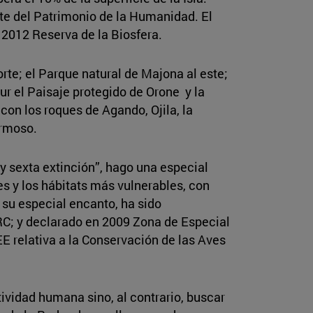
rte del Patrimonio de la Humanidad. El
2012 Reserva de la Biosfera.
te; el Parque natural de Majona al este;
ur el Paisaje protegido de Orone y la
con los roques de Agando, Ojila, la
ermoso.
y sexta extinción”, hago una especial
es y los hábitats más vulnerables, con
 su especial encanto, ha sido
C; y declarado en 2009 Zona de Especial
E relativa a la Conservación de las Aves
tividad humana sino, al contrario, buscar