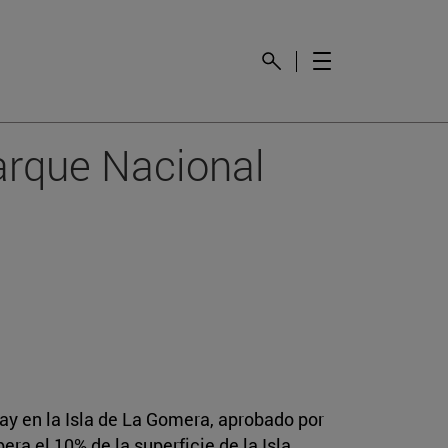
arque Nacional
y en la Isla de La Gomera, aprobado por
ra el 10% de la superficie de la Isla.