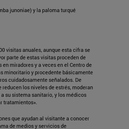
mba junoniae) y la paloma turqué
0 visitas anuales, aunque esta cifra se
or parte de estas visitas proceden de
 en miradores y a veces en el Centro de
 más minoritario y procedente básicamente
deros cuidadosamente señalados. De
e reducen los niveles de estrés, moderan
a su sistema sanitario, y los médicos
ar tratamientos».
iones que ayudan al visitante a conocer
gama de medios y servicios de