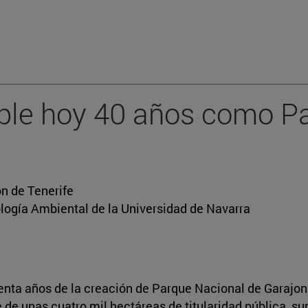
ple hoy 40 años como P
ón de Tenerife
ología Ambiental de la Universidad de Navarra
nta años de la creación de Parque Nacional de Garajona
de unas cuatro mil hectáreas de titularidad pública, supe