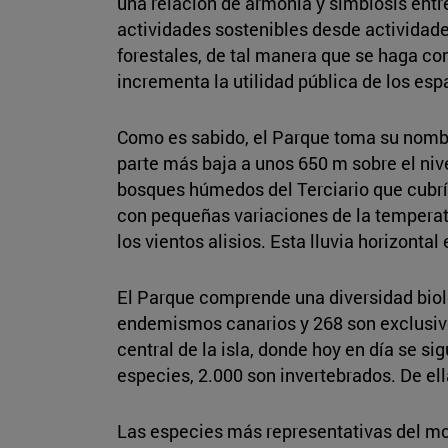
una relación de armonía y simbiosis entr
actividades sostenibles desde actividade
forestales, de tal manera que se haga co
incrementa la utilidad pública de los esp
Como es sabido, el Parque toma su nombre 
parte más baja a unos 650 m sobre el nive
bosques húmedos del Terciario que cubría
con pequeñas variaciones de la temperatu
los vientos alisios. Esta lluvia horizontal
El Parque comprende una diversidad biológ
endemismos canarios y 268 son exclusivo
central de la isla, donde hoy en día se
especies, 2.000 son invertebrados. De e
Las especies más representativas del monte