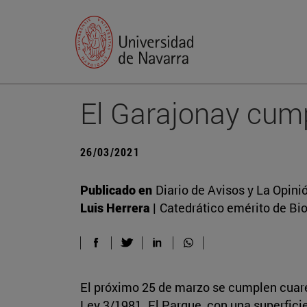
El Garajonay cum
26/03/2021
Publicado en
Diario de Avisos y La Opini
Luis Herrera |
Catedrático emérito de Bi
El próximo 25 de marzo se cumplen cuare
Ley 3/1981. El Parque, con una superficie 