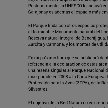
Posteriormente, la UNESCO lo incluyó en 
Garajonay es además el espacio más embl
El Parque linda con otros espacios prote
el formidable Monumento natural del Lomo 
Reserva natural integral de Benchijigua.
Zarcita y Carmona, y los montes de utili
En mi próximo libro que se publicará den
referencia a la declaración de estas área
una reseña singular al Parque Nacional d
incorporado en 2008 a la Carta Europea 
Protección para la Aves (ZEPA), de la Re
Silvestres.
El objetivo de la Red Natura no es crear 