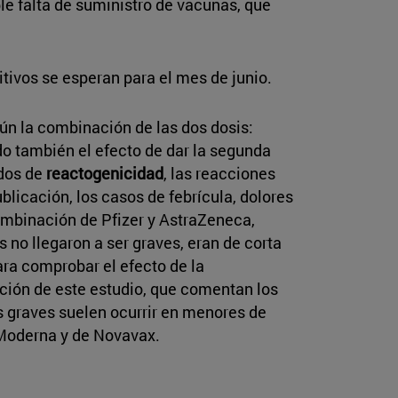
le falta de suministro de vacunas, que
itivos se esperan para el mes de junio.
ún la combinación de las dos dosis:
o también el efecto de dar la segunda
ados de
reactogenicidad
, las reacciones
licación, los casos de febrícula, dolores
combinación de Pfizer y AstraZeneca,
 no llegaron a ser graves, eran de corta
ara comprobar el efecto de la
ación de este estudio, que comentan los
s graves suelen ocurrir en menores de
Moderna y de Novavax.