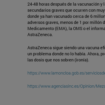
24-48 horas después de la vacunación y l
secundarios graves que ocurren con muy b
donde ya han vacunado cerca de 6 millon
adversos graves, menos de 1 por millón 
Medicamento (EMA), la OMS o el informa 
AstraZeneca.
AstraZeneca sigue siendo una vacuna efi
un problema donde no lo había. Ahora, p
las dosis que nos sobren (ironía).
https://www.lamoncloa.gob.es/servicios
https://www.agenciasinc.es/Opinion/Mezc