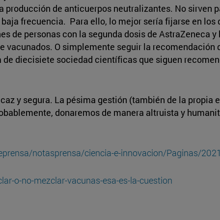
a producción de anticuerpos neutralizantes. No sirven p
aja frecuencia. Para ello, lo mejor sería fijarse en lo
es de personas con la segunda dosis de AstraZeneca y 
de vacunados. O simplemente seguir la recomendación d
de diecisiete sociedad científicas que siguen recomen
caz y segura. La pésima gestión (también de la propi
robablemente, donaremos de manera altruista y humanit
deprensa/notasprensa/ciencia-e-innovacion/Paginas/202
lar-o-no-mezclar-vacunas-esa-es-la-cuestion