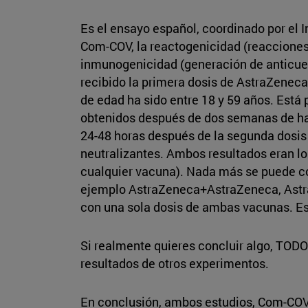
Es el ensayo español, coordinado por el I
Com-COV, la reactogenicidad (reacciones
inmunogenicidad (generación de anticuerp
recibido la primera dosis de AstraZeneca:
de edad ha sido entre 18 y 59 años. Está
obtenidos después de dos semanas de habe
24-48 horas después de la segunda dosis 
neutralizantes. Ambos resultados eran 
cualquier vacuna). Nada más se puede con
ejemplo AstraZeneca+AstraZeneca, Astra
con una sola dosis de ambas vacunas. Est
Si realmente quieres concluir algo, TODO
resultados de otros experimentos.
En conclusión, ambos estudios, Com-COV