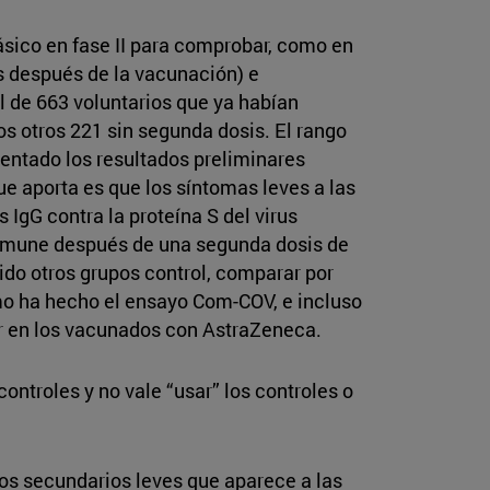
básico en fase II para comprobar, como en
s después de la vacunación) e
l de 663 voluntarios que ya habían
os otros 221 sin segunda dosis. El rango
sentado los resultados preliminares
e aporta es que los síntomas leves a las
IgG contra la proteína S del virus
inmune después de una segunda dosis de
do otros grupos control, comparar por
o ha hecho el ensayo Com-COV, e incluso
er en los vacunados con AstraZeneca.
ntroles y no vale “usar” los controles o
s secundarios leves que aparece a las