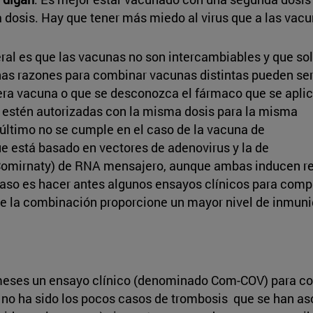
 dosis. Hay que tener más miedo al virus que a las vacu
l es que las vacunas no son intercambiables y que sol
as razones para combinar vacunas distintas pueden se
era vacuna o que se desconozca el fármaco que se apli
e estén autorizadas con la misma dosis para la misma
último no se cumple en el caso de la vacuna de
e está basado en vectores de adenovirus y la de
mirnaty) de RNA mensajero, aunque ambas inducen res
 caso es hacer antes algunos ensayos clínicos para com
e la combinación proporcione un mayor nivel de inmuni
eses un ensayo clínico (denominado Com-COV) para co
 no ha sido los pocos casos de trombosis que se han as