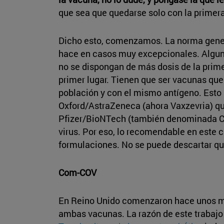
que sea que quedarse solo con la primera
Dicho esto, comenzamos. La norma genera
hace en casos muy excepcionales. Algun
no se dispongan de más dosis de la prim
primer lugar. Tienen que ser vacunas qu
población y con el mismo antígeno. Esto 
Oxford/AstraZeneca (ahora Vaxzevria) qu
Pfizer/BioNTech (también denominada Co
virus. Por eso, lo recomendable en este
formulaciones. No se puede descartar qu
Com-COV
En Reino Unido comenzaron hace unos m
ambas vacunas. La razón de este trabajo