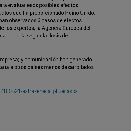
ara evaluar esos posibles efectos
s datos que ha proporcionado Reino Unido,
han observados 6 casos de efectos
e los expertos, la Agencia Europea del
dado dar la segunda dosis de
a empresa) y comunicación han generado
aria a otros países menos desarrollados
1/180521-astrazeneca_pfizer.aspx